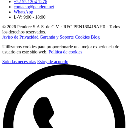
+52 55 1204 1276
contacto@pendere.net
WhatsApp
L-V: 9:00 - 18:00
© 2026 Pendere S.A.S. de C.V. · RFC PEN180418AH0 · Todos
los derechos reservados.
Aviso de Privacidad
Garantía y Soporte
Cookies
Blog
Utilizamos cookies para proporcionarle una mejor experiencia de
usuario en este sitio web.
Política de cookies
Solo las necesarias
Estoy de acuerdo