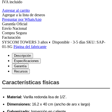
IVA incluido
Agregar al carrito
Agregar a la lista de deseos
Preguntar por WhatsApp
Garantía Oficial
Envío Nacional
Compra Segura
Facturación
SYSCOM TOWERS
3 años
◐ Disponible · 3-5 días
SKU: SAP-
01-SG
Página del fabricante
Descripción
Especificaciones
Garantía
Recursos
Características físicas
Material:
Varilla redonda lisa de 1/2'.
Dimensiones:
16.2 x 40 cm (ancho de aro x largo)
Galvanizado:
Inmersión en caliente.