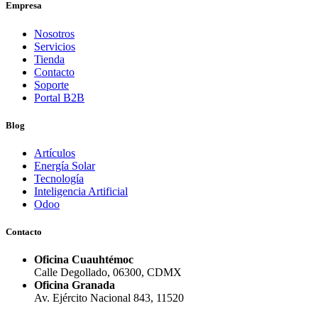
Empresa
Nosotros
Servicios
Tienda
Contacto
Soporte
Portal B2B
Blog
Artículos
Energía Solar
Tecnología
Inteligencia Artificial
Odoo
Contacto
Oficina Cuauhtémoc
Calle Degollado, 06300, CDMX
Oficina Granada
Av. Ejército Nacional 843, 11520