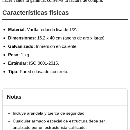
hacer válida tu garantía, conserva tu factura de compra.
Características físicas
Material:
Varilla redonda lisa de 1/2'.
Dimensiones:
16.2 x 40 cm (ancho de aro x largo)
Galvanizado:
Inmersión en caliente.
Peso:
1 kg.
Estándar:
ISO 9001-2015.
Tipo:
Pared o losa de concreto.
Notas
Incluye arandela y tuerca de seguridad.
Cualquier armado especial de estructura debe ser
analizado por un estructurista calificado.