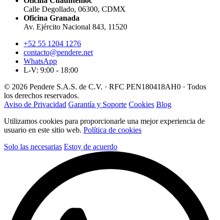
Oficina Cuauhtémoc
Calle Degollado, 06300, CDMX
Oficina Granada
Av. Ejército Nacional 843, 11520
+52 55 1204 1276
contacto@pendere.net
WhatsApp
L-V: 9:00 - 18:00
© 2026 Pendere S.A.S. de C.V. · RFC PEN180418AH0 · Todos
los derechos reservados.
Aviso de Privacidad
Garantía y Soporte
Cookies
Blog
Utilizamos cookies para proporcionarle una mejor experiencia de
usuario en este sitio web.
Política de cookies
Solo las necesarias
Estoy de acuerdo