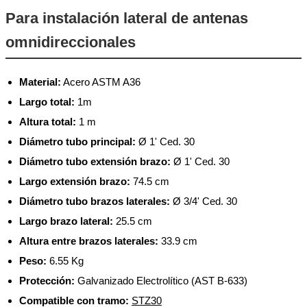
Para instalación lateral de antenas
omnidireccionales
Material:
Acero ASTM A36
Largo total:
1m
Altura total:
1 m
Diámetro tubo principal:
Ø 1' Ced. 30
Diámetro tubo extensión brazo:
Ø 1' Ced. 30
Largo extensión brazo:
74.5 cm
Diámetro tubo brazos laterales:
Ø 3/4' Ced. 30
Largo brazo lateral:
25.5 cm
Altura entre brazos laterales:
33.9 cm
Peso:
6.55 Kg
Protección:
Galvanizado Electrolítico (AST B-633)
Compatible con tramo:
STZ30