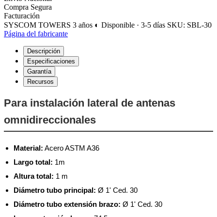
Compra Segura
Facturación
SYSCOM TOWERS
3 años
◐ Disponible · 3-5 días
SKU: SBL-30
Página del fabricante
Descripción
Especificaciones
Garantía
Recursos
Para instalación lateral de antenas
omnidireccionales
Material:
Acero ASTM A36
Largo total:
1m
Altura total:
1 m
Diámetro tubo principal:
Ø 1' Ced. 30
Diámetro tubo extensión brazo:
Ø 1' Ced. 30