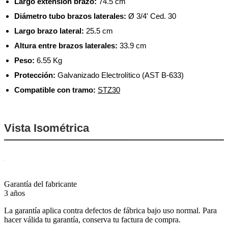
Largo extensión brazo:
74.5 cm
Diámetro tubo brazos laterales:
Ø 3/4' Ced. 30
Largo brazo lateral:
25.5 cm
Altura entre brazos laterales:
33.9 cm
Peso:
6.55 Kg
Protección:
Galvanizado Electrolítico (AST B-633)
Compatible con tramo:
STZ30
Vista Isométrica
Garantía del fabricante
3 años
La garantía aplica contra defectos de fábrica bajo uso normal. Para
hacer válida tu garantía, conserva tu factura de compra.