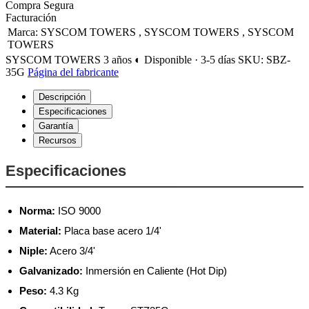
Compra Segura
Facturación
Marca
:
SYSCOM TOWERS
,
SYSCOM TOWERS
,
SYSCOM
TOWERS
SYSCOM TOWERS
3 años
◐ Disponible · 3-5 días
SKU: SBZ-
35G
Página del fabricante
Descripción
Especificaciones
Garantía
Recursos
Especificaciones
Norma:
ISO 9000
Material:
Placa base acero 1/4'
Niple:
Acero 3/4'
Galvanizado:
Inmersión en Caliente (Hot Dip)
Peso:
4.3 Kg