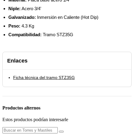
Niple:
Acero 3/4'
Galvanizado:
Inmersión en Caliente (Hot Dip)
Peso:
4.3 Kg
Compatibilidad:
Tramo STZ35G
Enlaces
Ficha técnica del tramo STZ35G
Productos alternos
Estos productos podrían interesarle