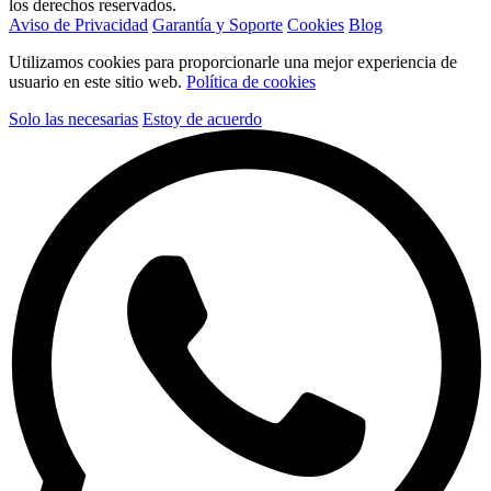
los derechos reservados.
Aviso de Privacidad
Garantía y Soporte
Cookies
Blog
Utilizamos cookies para proporcionarle una mejor experiencia de
usuario en este sitio web.
Política de cookies
Solo las necesarias
Estoy de acuerdo