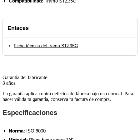
Compatibilidad:
Tramo STZ35G
Enlaces
Ficha técnica del tramo STZ35G
Garantía del fabricante
3 años
La garantía aplica contra defectos de fábrica bajo uso normal. Para
hacer válida tu garantía, conserva tu factura de compra.
Especificaciones
Norma:
ISO 9000
Material:
Placa base acero 1/4'