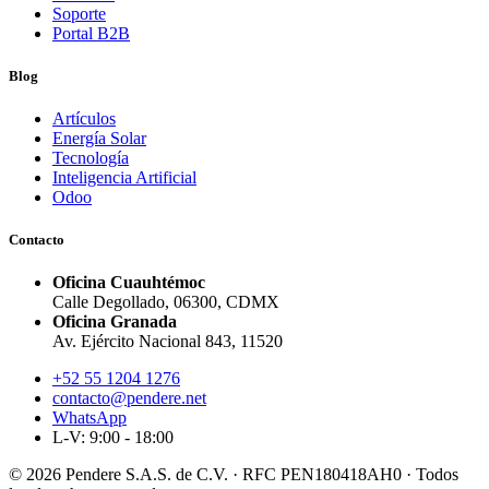
Soporte
Portal B2B
Blog
Artículos
Energía Solar
Tecnología
Inteligencia Artificial
Odoo
Contacto
Oficina Cuauhtémoc
Calle Degollado, 06300, CDMX
Oficina Granada
Av. Ejército Nacional 843, 11520
+52 55 1204 1276
contacto@pendere.net
WhatsApp
L-V: 9:00 - 18:00
© 2026 Pendere S.A.S. de C.V. · RFC PEN180418AH0 · Todos