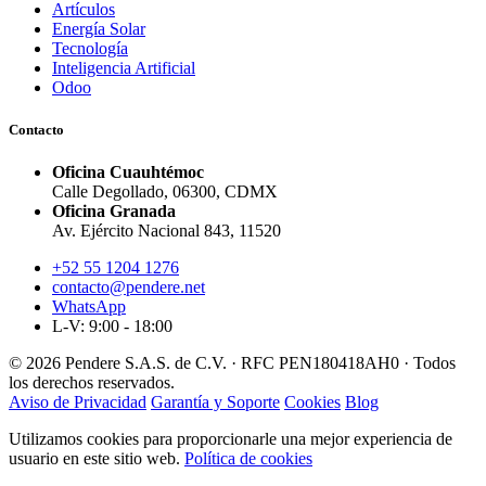
Artículos
Energía Solar
Tecnología
Inteligencia Artificial
Odoo
Contacto
Oficina Cuauhtémoc
Calle Degollado, 06300, CDMX
Oficina Granada
Av. Ejército Nacional 843, 11520
+52 55 1204 1276
contacto@pendere.net
WhatsApp
L-V: 9:00 - 18:00
© 2026 Pendere S.A.S. de C.V. · RFC PEN180418AH0 · Todos
los derechos reservados.
Aviso de Privacidad
Garantía y Soporte
Cookies
Blog
Utilizamos cookies para proporcionarle una mejor experiencia de
usuario en este sitio web.
Política de cookies