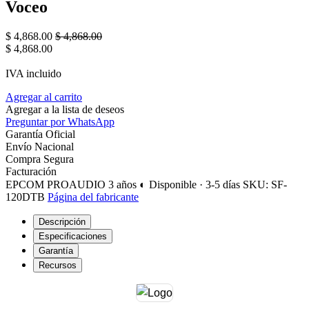
Voceo
$
4,868.00
$
4,868.00
$
4,868.00
IVA incluido
Agregar al carrito
Agregar a la lista de deseos
Preguntar por WhatsApp
Garantía Oficial
Envío Nacional
Compra Segura
Facturación
EPCOM PROAUDIO
3 años
◐ Disponible · 3-5 días
SKU: SF-
120DTB
Página del fabricante
Descripción
Especificaciones
Garantía
Recursos