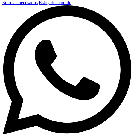
Solo las necesarias
Estoy de acuerdo