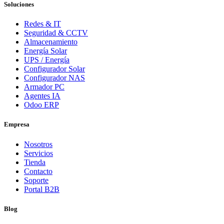
Soluciones
Redes & IT
Seguridad & CCTV
Almacenamiento
Energía Solar
UPS / Energía
Configurador Solar
Configurador NAS
Armador PC
Agentes IA
Odoo ERP
Empresa
Nosotros
Servicios
Tienda
Contacto
Soporte
Portal B2B
Blog