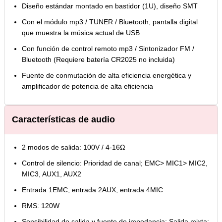
Diseño estándar montado en bastidor (1U), diseño SMT
Con el módulo mp3 / TUNER / Bluetooth, pantalla digital
que muestra la música actual de USB
Con función de control remoto mp3 / Sintonizador FM /
Bluetooth (Requiere batería CR2025 no incluida)
Fuente de conmutación de alta eficiencia energética y
amplificador de potencia de alta eficiencia
Características de audio
2 modos de salida: 100V / 4-16Ω
Control de silencio: Prioridad de canal; EMC> MIC1> MIC2,
MIC3, AUX1, AUX2
Entrada 1EMC, entrada 2AUX, entrada 4MIC
RMS: 120W
Sensibilidad de salida y fuente de impedancia: Salida mixta: