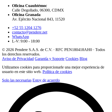
Oficina Cuauhtémoc
Calle Degollado, 06300, CDMX
Oficina Granada
Av. Ejército Nacional 843, 11520
+52 55 1204 1276
contacto@pendere.net
WhatsApp
L-V: 9:00 - 18:00
© 2026 Pendere S.A.S. de C.V. · RFC PEN180418AH0 · Todos
los derechos reservados.
Aviso de Privacidad
Garantía y Soporte
Cookies
Blog
Utilizamos cookies para proporcionarle una mejor experiencia de
usuario en este sitio web.
Política de cookies
Solo las necesarias
Estoy de acuerdo