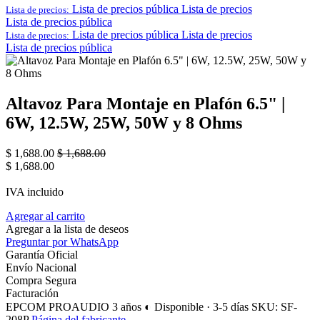
Lista de precios pública
Lista de precios
Lista de precios:
Lista de precios pública
Lista de precios pública
Lista de precios
Lista de precios:
Lista de precios pública
Altavoz Para Montaje en Plafón 6.5" |
6W, 12.5W, 25W, 50W y 8 Ohms
$
1,688.00
$
1,688.00
$
1,688.00
IVA incluido
Agregar al carrito
Agregar a la lista de deseos
Preguntar por WhatsApp
Garantía Oficial
Envío Nacional
Compra Segura
Facturación
EPCOM PROAUDIO
3 años
◐ Disponible · 3-5 días
SKU: SF-
208P
Página del fabricante