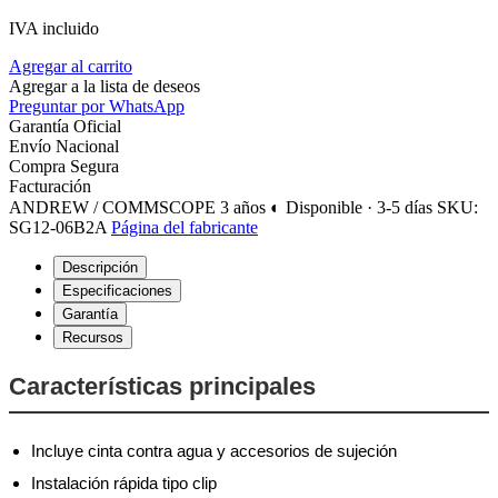
IVA incluido
Agregar al carrito
Agregar a la lista de deseos
Preguntar por WhatsApp
Garantía Oficial
Envío Nacional
Compra Segura
Facturación
ANDREW / COMMSCOPE
3 años
◐ Disponible · 3-5 días
SKU:
SG12-06B2A
Página del fabricante
Descripción
Especificaciones
Garantía
Recursos
Características principales
Incluye cinta contra agua y accesorios de sujeción
Instalación rápida tipo clip