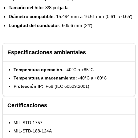
Tamaño del hilo:
3/8 pulgada
Diámetro compatible:
15.494 mm a 16.51 mm (0.61' a 0.65')
Longitud del conductor:
609.6 mm (24')
Especificaciones ambientales
Temperatura operación:
-40°C a +85°C
Temperatura almacenamiento:
-40°C a +80°C
Protección IP:
IP68 (IEC 60529:2001)
Certificaciones
MIL-STD-1757
MIL-STD-188-124A