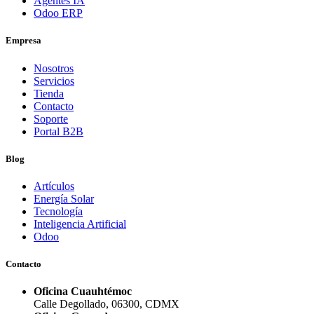
Agentes IA
Odoo ERP
Empresa
Nosotros
Servicios
Tienda
Contacto
Soporte
Portal B2B
Blog
Artículos
Energía Solar
Tecnología
Inteligencia Artificial
Odoo
Contacto
Oficina Cuauhtémoc
Calle Degollado, 06300, CDMX