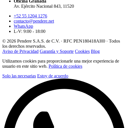
Oficina Granada
Av. Ejército Nacional 843, 11520
+52 55 1204 1276
contacto@pendere.net
WhatsApp
L-V: 9:00 - 18:00
© 2026 Pendere S.A.S. de C.V. · RFC PEN180418AH0 · Todos
los derechos reservados.
Aviso de Privacidad
Garantía y Soporte
Cookies
Blog
Utilizamos cookies para proporcionarle una mejor experiencia de
usuario en este sitio web.
Política de cookies
Solo las necesarias
Estoy de acuerdo