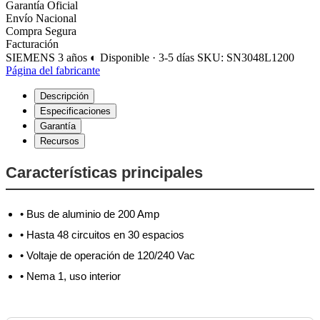
Garantía Oficial
Envío Nacional
Compra Segura
Facturación
SIEMENS
3 años
◐ Disponible · 3-5 días
SKU: SN3048L1200
Página del fabricante
Descripción
Especificaciones
Garantía
Recursos
Características principales
• Bus de aluminio de 200 Amp
• Hasta 48 circuitos en 30 espacios
• Voltaje de operación de 120/240 Vac
• Nema 1, uso interior