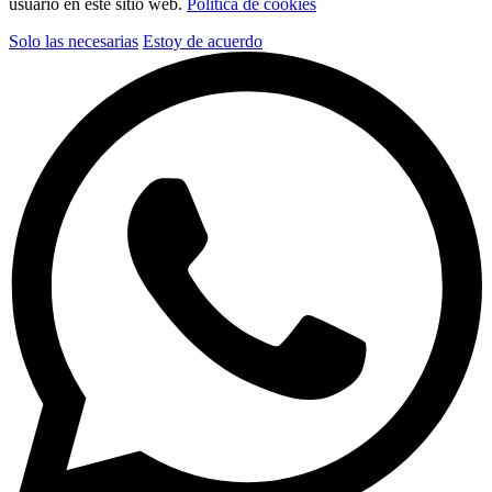
usuario en este sitio web.
Política de cookies
Solo las necesarias
Estoy de acuerdo