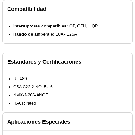
Compatibilidad
Interruptores compatibles:
QP, QPH, HQP
Rango de amperaje:
10A - 125A
Estandares y Certificaciones
UL 489
CSA C22.2 NO. 5-16
NMX-J-266-ANCE
HACR rated
Aplicaciones Especiales