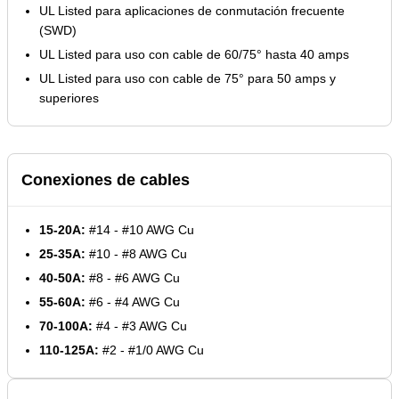
UL Listed para aplicaciones de conmutación frecuente
(SWD)
UL Listed para uso con cable de 60/75° hasta 40 amps
UL Listed para uso con cable de 75° para 50 amps y
superiores
Conexiones de cables
15-20A:
#14 - #10 AWG Cu
25-35A:
#10 - #8 AWG Cu
40-50A:
#8 - #6 AWG Cu
55-60A:
#6 - #4 AWG Cu
70-100A:
#4 - #3 AWG Cu
110-125A:
#2 - #1/0 AWG Cu