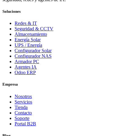
Soluciones
Redes & IT
Seguridad & CCTV
Almacenamiento
Energía Solar
UPS / Energía
Configurador Solar
Configurador NAS
Armador PC
Agentes IA
Odoo ERP
Empresa
Nosotros
Servicios
Tienda
Contacto
Soporte
Portal B2B
Blog