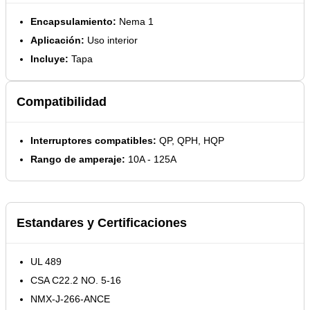
Encapsulamiento:
Nema 1
Aplicación:
Uso interior
Incluye:
Tapa
Compatibilidad
Interruptores compatibles:
QP, QPH, HQP
Rango de amperaje:
10A - 125A
Estandares y Certificaciones
UL 489
CSA C22.2 NO. 5-16
NMX-J-266-ANCE