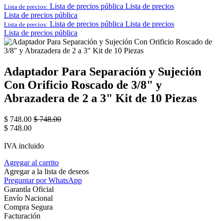
Lista de precios pública
Lista de precios
Lista de precios:
Lista de precios pública
Lista de precios pública
Lista de precios
Lista de precios:
Lista de precios pública
Adaptador Para Separación y Sujeción
Con Orificio Roscado de 3/8" y
Abrazadera de 2 a 3" Kit de 10 Piezas
$
748.00
$
748.00
$
748.00
IVA incluido
Agregar al carrito
Agregar a la lista de deseos
Preguntar por WhatsApp
Garantía Oficial
Envío Nacional
Compra Segura
Facturación