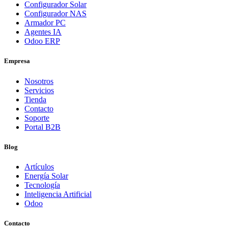
Configurador Solar
Configurador NAS
Armador PC
Agentes IA
Odoo ERP
Empresa
Nosotros
Servicios
Tienda
Contacto
Soporte
Portal B2B
Blog
Artículos
Energía Solar
Tecnología
Inteligencia Artificial
Odoo
Contacto