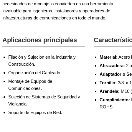
necesidades de montaje lo convierten en una herramienta
invaluable para ingenieros, instaladores y operadores de
infraestructuras de comunicaciones en todo el mundo.
Aplicaciones principales
Característi
Fijación y Sujeción en la Industria y
Material:
Acero i
Construcción.
Abrazadera:
2 a
Organización del Cableado.
Adaptador o Se
Montaje de Equipos de
Tornillo:
3/8' x 1
Comunicaciones.
Arandela:
M10 (I
Sujeción de Sistemas de Seguridad y
Cumplimiento:
Vigilancia
ROHS
Soporte de Equipos de Red.