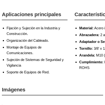
Aplicaciones principales
Característi
Fijación y Sujeción en la Industria y
Material:
Acero i
Construcción.
Abrazadera:
2 a
Organización del Cableado.
Adaptador o Se
Montaje de Equipos de
Tornillo:
3/8' x 1
Comunicaciones.
Arandela:
M10 (I
Sujeción de Sistemas de Seguridad y
Cumplimiento:
Vigilancia
ROHS
Soporte de Equipos de Red.
Imágenes