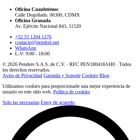
Oficina Cuauhtémoc
Calle Degollado, 06300, CDMX
Oficina Granada
Av. Ejército Nacional 843, 11520
+52 55 1204 1276
contacto@pendere.net
WhatsApp
L-V: 9:00 - 18:00
© 2026 Pendere S.A.S. de C.V. · RFC PEN180418AH0 · Todos
los derechos reservados.
Aviso de Privacidad
Garantía y Soporte
Cookies
Blog
Utilizamos cookies para proporcionarle una mejor experiencia de
usuario en este sitio web.
Política de cookies
Solo las necesarias
Estoy de acuerdo