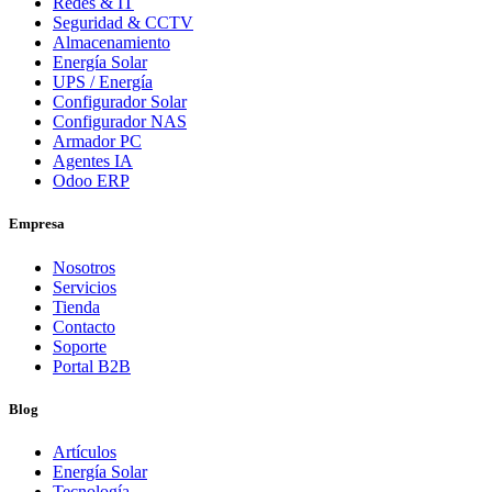
Redes & IT
Seguridad & CCTV
Almacenamiento
Energía Solar
UPS / Energía
Configurador Solar
Configurador NAS
Armador PC
Agentes IA
Odoo ERP
Empresa
Nosotros
Servicios
Tienda
Contacto
Soporte
Portal B2B
Blog
Artículos
Energía Solar
Tecnología