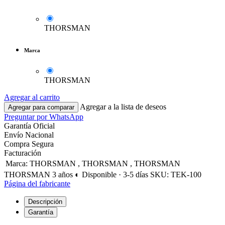
THORSMAN
Marca
THORSMAN
Agregar al carrito
Agregar a la lista de deseos
Agregar para comparar
Preguntar por WhatsApp
Garantía Oficial
Envío Nacional
Compra Segura
Facturación
Marca
:
THORSMAN
,
THORSMAN
,
THORSMAN
THORSMAN
3 años
◐ Disponible · 3-5 días
SKU: TEK-100
Página del fabricante
Descripción
Garantía