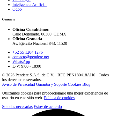
Inteligencia Artificial
Odoo
Contacto
Oficina Cuauhtémoc
Calle Degollado, 06300, CDMX
Oficina Granada
Av. Ejército Nacional 843, 11520
+52 55 1204 1276
contacto@pendere.net
WhatsApp
L-V: 9:00 - 18:00
© 2026 Pendere S.A.S. de C.V. · RFC PEN180418AH0 · Todos
los derechos reservados.
Aviso de Privacidad
Garantía y Soporte
Cookies
Blog
Utilizamos cookies para proporcionarle una mejor experiencia de
usuario en este sitio web.
Política de cookies
Solo las necesarias
Estoy de acuerdo