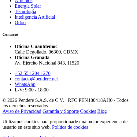
Artículos
Energía Solar
Tecnología
Inteligencia Artificial
Odoo
Contacto
Oficina Cuauhtémoc
Calle Degollado, 06300, CDMX
Oficina Granada
Av. Ejército Nacional 843, 11520
+52 55 1204 1276
contacto@pendere.net
WhatsApp
L-V: 9:00 - 18:00
© 2026 Pendere S.A.S. de C.V. · RFC PEN180418AH0 · Todos
los derechos reservados.
Aviso de Privacidad
Garantía y Soporte
Cookies
Blog
Utilizamos cookies para proporcionarle una mejor experiencia de
usuario en este sitio web.
Política de cookies