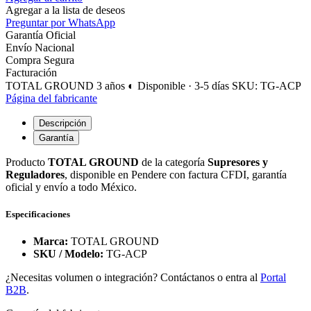
Agregar a la lista de deseos
Preguntar por WhatsApp
Garantía Oficial
Envío Nacional
Compra Segura
Facturación
TOTAL GROUND
3 años
◐ Disponible · 3-5 días
SKU: TG-ACP
Página del fabricante
Descripción
Garantía
Producto
TOTAL GROUND
de la categoría
Supresores y
Reguladores
, disponible en Pendere con factura CFDI, garantía
oficial y envío a todo México.
Especificaciones
Marca:
TOTAL GROUND
SKU / Modelo:
TG-ACP
¿Necesitas volumen o integración? Contáctanos o entra al
Portal
B2B
.