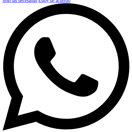
Solo las necesarias
Estoy de acuerdo