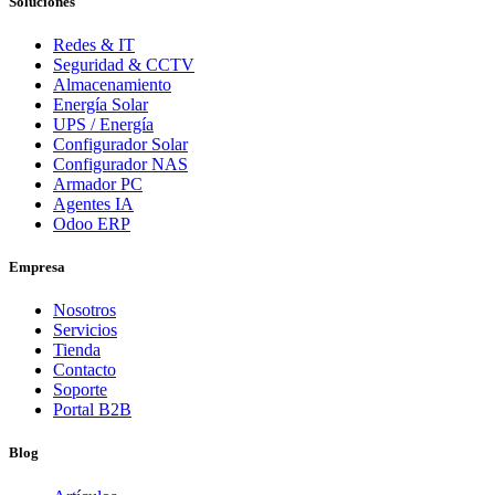
Soluciones
Redes & IT
Seguridad & CCTV
Almacenamiento
Energía Solar
UPS / Energía
Configurador Solar
Configurador NAS
Armador PC
Agentes IA
Odoo ERP
Empresa
Nosotros
Servicios
Tienda
Contacto
Soporte
Portal B2B
Blog