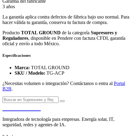
Garantía del fabricante
3 años
La garantía aplica contra defectos de fábrica bajo uso normal. Para
hacer válida tu garantía, conserva tu factura de compra.
Producto
TOTAL GROUND
de la categoría
Supresores y
Reguladores
, disponible en Pendere con factura CFDI, garantía
oficial y envío a todo México.
Especificaciones
Marca:
TOTAL GROUND
SKU / Modelo:
TG-ACP
¿Necesitas volumen o integración? Contáctanos o entra al
Portal
B2B
.
PENDERE
Integradora de tecnología para empresas. Energía solar, IT,
seguridad, redes y agentes de IA.