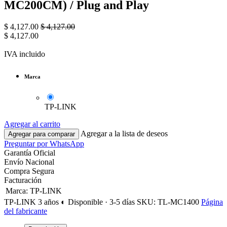
MC200CM) / Plug and Play
$
4,127.00
$
4,127.00
$
4,127.00
IVA incluido
Marca
TP-LINK
Agregar al carrito
Agregar a la lista de deseos
Agregar para comparar
Preguntar por WhatsApp
Garantía Oficial
Envío Nacional
Compra Segura
Facturación
Marca
:
TP-LINK
TP-LINK
3 años
◐ Disponible · 3-5 días
SKU: TL-MC1400
Página
del fabricante