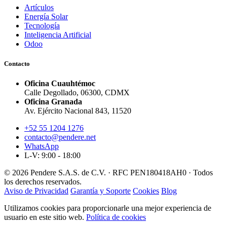
Artículos
Energía Solar
Tecnología
Inteligencia Artificial
Odoo
Contacto
Oficina Cuauhtémoc
Calle Degollado, 06300, CDMX
Oficina Granada
Av. Ejército Nacional 843, 11520
+52 55 1204 1276
contacto@pendere.net
WhatsApp
L-V: 9:00 - 18:00
© 2026 Pendere S.A.S. de C.V. · RFC PEN180418AH0 · Todos
los derechos reservados.
Aviso de Privacidad
Garantía y Soporte
Cookies
Blog
Utilizamos cookies para proporcionarle una mejor experiencia de
usuario en este sitio web.
Política de cookies