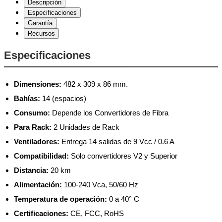
Descripción
Especificaciones
Garantía
Recursos
Especificaciones
Dimensiones:
482 x 309 x 86 mm.
Bahías:
14 (espacios)
Consumo:
Depende los Convertidores de Fibra
Para Rack:
2 Unidades de Rack
Ventiladores:
Entrega 14 salidas de 9 Vcc / 0.6 A
Compatibilidad:
Solo convertidores V2 y Superior
Distancia:
20 km
Alimentación:
100-240 Vca, 50/60 Hz
Temperatura de operación:
0 a 40° C
Certificaciones:
CE, FCC, RoHS