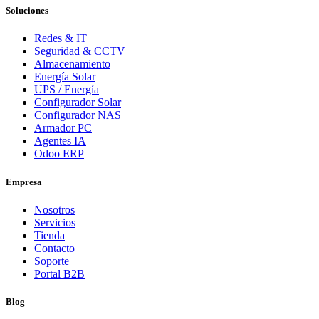
Soluciones
Redes & IT
Seguridad & CCTV
Almacenamiento
Energía Solar
UPS / Energía
Configurador Solar
Configurador NAS
Armador PC
Agentes IA
Odoo ERP
Empresa
Nosotros
Servicios
Tienda
Contacto
Soporte
Portal B2B
Blog