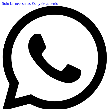
Solo las necesarias
Estoy de acuerdo