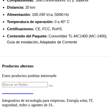
Compatibilidad:
Solo convertidores V2 y Superior
Distancia:
20 km
Alimentación:
100-240 Vca, 50/60 Hz
Temperatura de operación:
0 a 40° C
Certificaciones:
CE, FCC, RoHS
Contenido del Paquete:
Convertidor TL-MC1400 (MC-1400),
Guía de instalación, Adaptador de Corriente
Productos alternos
Estos productos podrían interesarle
PENDERE
Integradora de tecnología para empresas. Energía solar, IT,
seguridad, redes y agentes de IA.