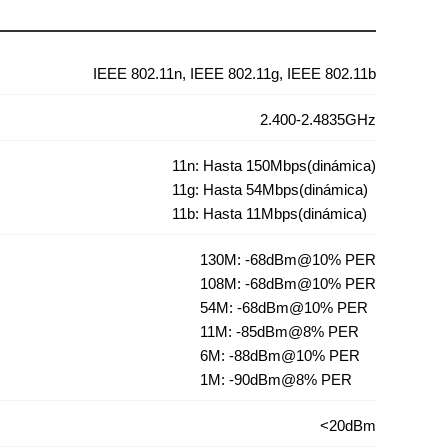
IEEE 802.11n, IEEE 802.11g, IEEE 802.11b
2.400-2.4835GHz
11n: Hasta 150Mbps(dinámica)
11g: Hasta 54Mbps(dinámica)
11b: Hasta 11Mbps(dinámica)
130M: -68dBm@10% PER
108M: -68dBm@10% PER
54M: -68dBm@10% PER
11M: -85dBm@8% PER
6M: -88dBm@10% PER
1M: -90dBm@8% PER
<20dBm