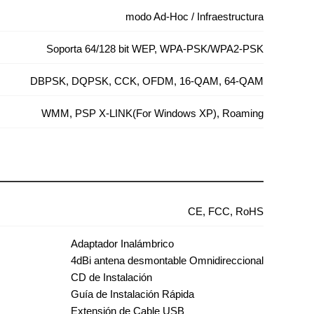
modo Ad-Hoc / Infraestructura
Soporta 64/128 bit WEP, WPA-PSK/WPA2-PSK
DBPSK, DQPSK, CCK, OFDM, 16-QAM, 64-QAM
WMM, PSP X-LINK(For Windows XP), Roaming
CE, FCC, RoHS
Adaptador Inalámbrico
4dBi antena desmontable Omnidireccional
CD de Instalación
Guía de Instalación Rápida
Extensión de Cable USB