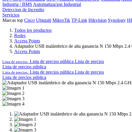
Industria / BMS
Automatizacion Industrial
Deteccion de Incendio
Servicios
Marcas top
Cisco
Ubiquiti
MikroTik
TP-Link
Hikvision
Synology
H
Todos los productos
Redes
Access Points
Adaptador USB inalámbrico de alta ganancia N 150 Mbps 2.4
Access Points
Lista de precios pública
Lista de precios
Lista de precios:
Lista de precios pública
Lista de precios pública
Lista de precios
Lista de precios:
Lista de precios pública