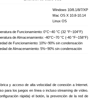
Windows 10/8.1/8/7/XP
Mac OS X 10.8-10.14
Linux OS
eratura de Funcionamiento: 0°C~40 °C (32 °F~104°F)
eratura de Almacenamiento: -40°C~70 °C (-40 °F~158°F)
dad de Funcionamiento: 10%~90% sin condensación
dad de Almacenamiento: 5%~90% sin condensación
rica y acceso de alta velocidad de conexión a Internet.
o para los juegos en línea o incluso streaming de vídeo.
iguración rápida) el botón, la prevención de la red de