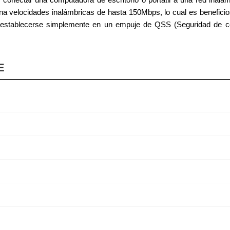
a velocidades inalámbricas de hasta 150Mbps, lo cual es beneficios
establecerse simplemente en un empuje de QSS (Seguridad de conf
E