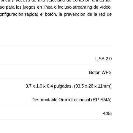
o para los juegos en línea o incluso streaming de vídeo.
iguración rápida) el botón, la prevención de la red de
USB 2.0
Botón WPS
3.7 x 1.0 x 0.4 pulgadas. (93.5 x 26 x 11mm)
Desmontable Omnidireccional (RP-SMA)
4dBi