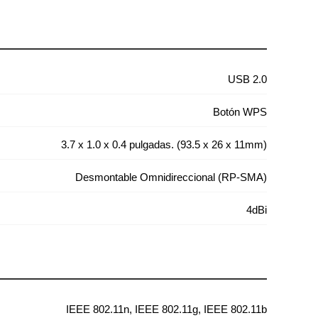
USB 2.0
Botón WPS
3.7 x 1.0 x 0.4 pulgadas. (93.5 x 26 x 11mm)
Desmontable Omnidireccional (RP-SMA)
4dBi
IEEE 802.11n, IEEE 802.11g, IEEE 802.11b