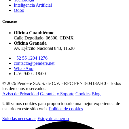
Inteligencia Artificial
Odoo
Contacto
Oficina Cuauhtémoc
Calle Degollado, 06300, CDMX
Oficina Granada
Av. Ejército Nacional 843, 11520
+52 55 1204 1276
contacto@pendere.net
WhatsApp
L-V: 9:00 - 18:00
© 2026 Pendere S.A.S. de C.V. · RFC PEN180418AH0 · Todos
los derechos reservados.
Aviso de Privacidad
Garantía y Soporte
Cookies
Blog
Utilizamos cookies para proporcionarle una mejor experiencia de
usuario en este sitio web.
Política de cookies
Solo las necesarias
Estoy de acuerdo