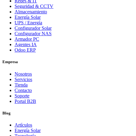
Redes & IT
Seguridad & CCTV
Almacenamiento
Energía Solar
UPS / Energía
Configurador Solar
Configurador NAS
Armador PC
Agentes IA
Odoo ERP
Empresa
Nosotros
Servicios
Tienda
Contacto
Soporte
Portal B2B
Blog
Artículos
Energía Solar
Tecnología