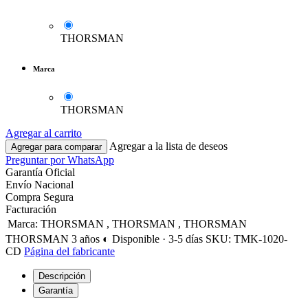
THORSMAN
Marca
THORSMAN
Agregar al carrito
Agregar a la lista de deseos
Agregar para comparar
Preguntar por WhatsApp
Garantía Oficial
Envío Nacional
Compra Segura
Facturación
Marca
:
THORSMAN
,
THORSMAN
,
THORSMAN
THORSMAN
3 años
◐ Disponible · 3-5 días
SKU: TMK-1020-
CD
Página del fabricante
Descripción
Garantía