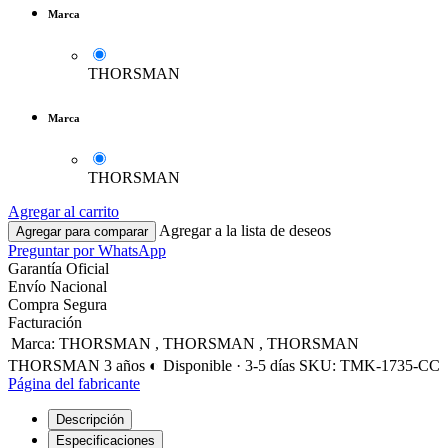
Marca
THORSMAN
Marca
THORSMAN
Agregar al carrito
Agregar a la lista de deseos
Agregar para comparar
Preguntar por WhatsApp
Garantía Oficial
Envío Nacional
Compra Segura
Facturación
Marca
:
THORSMAN
,
THORSMAN
,
THORSMAN
THORSMAN
3 años
◐ Disponible · 3-5 días
SKU: TMK-1735-CC
Página del fabricante
Descripción
Especificaciones