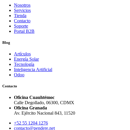
Nosotros
Servicios
Tienda
Contacto
Soporte
Portal B2B
Blog
Artículos
Energía Solar
Tecnología
Inteligencia Artificial
Odoo
Contacto
Oficina Cuauhtémoc
Calle Degollado, 06300, CDMX
Oficina Granada
Av. Ejército Nacional 843, 11520
+52 55 1204 1276
contacto@pendere.net