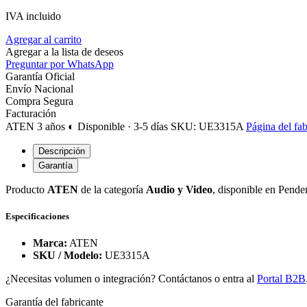
IVA incluido
Agregar al carrito
Agregar a la lista de deseos
Preguntar por WhatsApp
Garantía Oficial
Envío Nacional
Compra Segura
Facturación
ATEN
3 años
◐ Disponible · 3-5 días
SKU: UE3315A
Página del fab
Descripción
Garantía
Producto
ATEN
de la categoría
Audio y Video
, disponible en Pende
Especificaciones
Marca:
ATEN
SKU / Modelo:
UE3315A
¿Necesitas volumen o integración? Contáctanos o entra al
Portal B2B
Garantía del fabricante