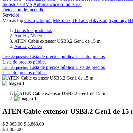
Industria / BMS
Automatizacion Industrial
Deteccion de Incendio
Servicios
Marcas top
Cisco
Ubiquiti
MikroTik
TP-Link
Hikvision
Synology
H
Todos los productos
Audio y Video
ATEN Cable extensor USB3.2 Gen1 de 15 m
Audio y Video
Lista de precios pública
Lista de precios
Lista de precios:
Lista de precios pública
Lista de precios pública
Lista de precios
Lista de precios:
Lista de precios pública
ATEN Cable extensor USB3.2 Gen1 de 15
$
3,863.00
$
3,863.00
$
3,863.00