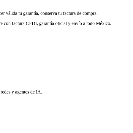
cer válida tu garantía, conserva tu factura de compra.
re con factura CFDI, garantía oficial y envío a todo México.
.
 redes y agentes de IA.