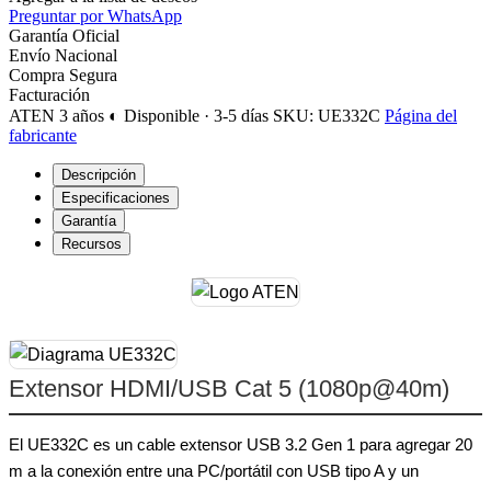
Preguntar por WhatsApp
Garantía Oficial
Envío Nacional
Compra Segura
Facturación
ATEN
3 años
◐ Disponible · 3-5 días
SKU: UE332C
Página del
fabricante
Descripción
Especificaciones
Garantía
Recursos
Extensor HDMI/USB Cat 5 (1080p@40m)
El UE332C es un cable extensor USB 3.2 Gen 1 para agregar 20
m a la conexión entre una PC/portátil con USB tipo A y un