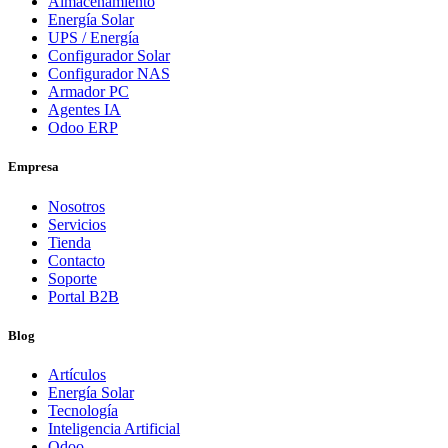
Almacenamiento
Energía Solar
UPS / Energía
Configurador Solar
Configurador NAS
Armador PC
Agentes IA
Odoo ERP
Empresa
Nosotros
Servicios
Tienda
Contacto
Soporte
Portal B2B
Blog
Artículos
Energía Solar
Tecnología
Inteligencia Artificial
Odoo