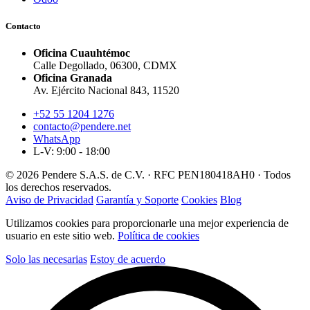
Contacto
Oficina Cuauhtémoc
Calle Degollado, 06300, CDMX
Oficina Granada
Av. Ejército Nacional 843, 11520
+52 55 1204 1276
contacto@pendere.net
WhatsApp
L-V: 9:00 - 18:00
© 2026 Pendere S.A.S. de C.V. · RFC PEN180418AH0 · Todos
los derechos reservados.
Aviso de Privacidad
Garantía y Soporte
Cookies
Blog
Utilizamos cookies para proporcionarle una mejor experiencia de
usuario en este sitio web.
Política de cookies
Solo las necesarias
Estoy de acuerdo