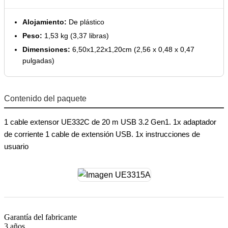
Alojamiento:
De plástico
Peso:
1,53 kg (3,37 libras)
Dimensiones:
6,50x1,22x1,20cm (2,56 x 0,48 x 0,47
pulgadas)
Contenido del paquete
1 cable extensor UE332C de 20 m USB 3.2 Gen1. 1x adaptador
de corriente 1 cable de extensión USB. 1x instrucciones de
usuario
Garantía del fabricante
3 años