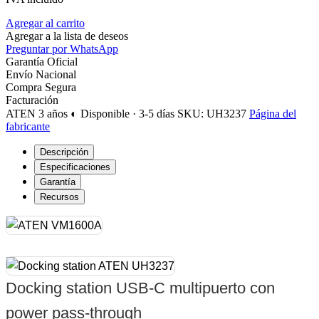
Agregar al carrito
Agregar a la lista de deseos
Preguntar por WhatsApp
Garantía Oficial
Envío Nacional
Compra Segura
Facturación
ATEN
3 años
◐ Disponible · 3-5 días
SKU: UH3237
Página del
fabricante
Descripción
Especificaciones
Garantía
Recursos
Docking station USB-C multipuerto con
power pass-through