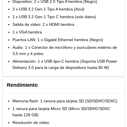
Dispositivo: 2 x USB 2.0 Tipo A hembra (Negro)
3 x USB 3.2 Gen 1 Tipo A hembra (Azul)
1 x USB 3.2 Gen 1 Tipo C hembra (solo datos)
Salida de vídeo: 2 x HDMI hembra
1 x VGA hembra
Puertos LAN: 1 x Gigabit Ethernet hembra (Negro)
Audio: 1 x Conector de micrófono y auriculares estéreo de
3,5 mm y 4 polos
Alimentación: 1 x USB tipo-C hembra (Soporta USB Power
Delivery 3.0 para la carga de dispositivos hasta 85 W)
Rendimiento
Memoria flash: 1 ranura para tarjeta SD (SD/SDHC/SDXC)
1 ranura para tarjeta Micro SD (Micro SD/SDHC/SDXC
hasta 128 GB)
Resolución de vídeo: