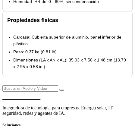
Humedad: HR del 0 - 80%, sin condensación
Propiedades físicas
Carcasa: Cubierta superior de aluminio, panel inferior de
plástico
Peso: 0.37 kg (0.81 lb)
Dimensiones (LA x AN x AL): 35.03 x 7.50 x 1.48 cm (13.79
x 2.95 x 0.58 in.)
PENDERE
Integradora de tecnología para empresas. Energía solar, IT,
seguridad, redes y agentes de IA.
Soluciones