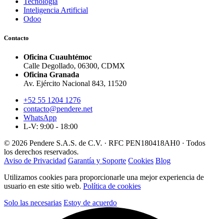
Tecnología
Inteligencia Artificial
Odoo
Contacto
Oficina Cuauhtémoc
Calle Degollado, 06300, CDMX
Oficina Granada
Av. Ejército Nacional 843, 11520
+52 55 1204 1276
contacto@pendere.net
WhatsApp
L-V: 9:00 - 18:00
© 2026 Pendere S.A.S. de C.V. · RFC PEN180418AH0 · Todos
los derechos reservados.
Aviso de Privacidad
Garantía y Soporte
Cookies
Blog
Utilizamos cookies para proporcionarle una mejor experiencia de
usuario en este sitio web.
Política de cookies
Solo las necesarias
Estoy de acuerdo