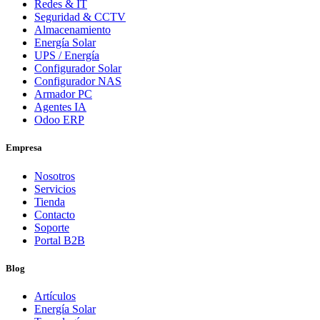
Redes & IT
Seguridad & CCTV
Almacenamiento
Energía Solar
UPS / Energía
Configurador Solar
Configurador NAS
Armador PC
Agentes IA
Odoo ERP
Empresa
Nosotros
Servicios
Tienda
Contacto
Soporte
Portal B2B
Blog
Artículos
Energía Solar