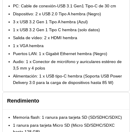
PC: Cable de conexión-USB 3.1 Gen1 Tipo-C de 30 cm
Dispositivo: 2 x USB 2.0 Tipo A hembra (Negro)
3 x USB 3.2 Gen 1 Tipo A hembra (Azul)
1 x USB 3.2 Gen 1 Tipo C hembra (solo datos)
Salida de vídeo: 2 x HDMI hembra
1 x VGA hembra
Puertos LAN: 1 x Gigabit Ethernet hembra (Negro)
Audio: 1 x Conector de micrófono y auriculares estéreo de
3,5 mm y 4 polos
Alimentación: 1 x USB tipo-C hembra (Soporta USB Power
Delivery 3.0 para la carga de dispositivos hasta 85 W)
Rendimiento
Memoria flash: 1 ranura para tarjeta SD (SD/SDHC/SDXC)
1 ranura para tarjeta Micro SD (Micro SD/SDHC/SDXC
hasta 128 GB)