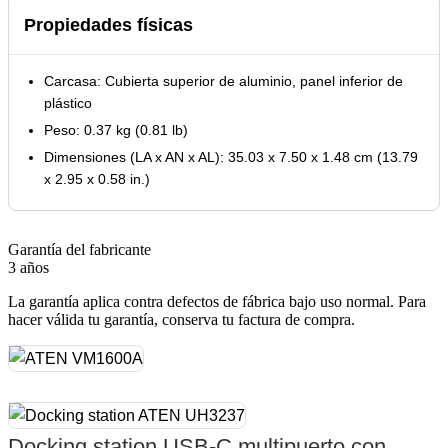
Propiedades físicas
Carcasa: Cubierta superior de aluminio, panel inferior de
plástico
Peso: 0.37 kg (0.81 lb)
Dimensiones (LA x AN x AL): 35.03 x 7.50 x 1.48 cm (13.79
x 2.95 x 0.58 in.)
Garantía del fabricante
3 años
La garantía aplica contra defectos de fábrica bajo uso normal. Para
hacer válida tu garantía, conserva tu factura de compra.
Docking station USB-C multipuerto con