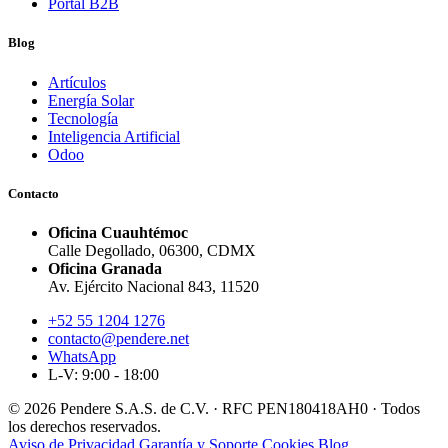
Portal B2B
Blog
Artículos
Energía Solar
Tecnología
Inteligencia Artificial
Odoo
Contacto
Oficina Cuauhtémoc
Calle Degollado, 06300, CDMX
Oficina Granada
Av. Ejército Nacional 843, 11520
+52 55 1204 1276
contacto@pendere.net
WhatsApp
L-V: 9:00 - 18:00
© 2026 Pendere S.A.S. de C.V. · RFC PEN180418AH0 · Todos
los derechos reservados.
Aviso de Privacidad
Garantía y Soporte
Cookies
Blog