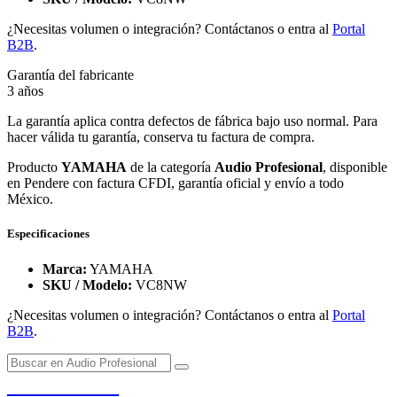
¿Necesitas volumen o integración? Contáctanos o entra al
Portal
B2B
.
Garantía del fabricante
3 años
La garantía aplica contra defectos de fábrica bajo uso normal. Para
hacer válida tu garantía, conserva tu factura de compra.
Producto
YAMAHA
de la categoría
Audio Profesional
, disponible
en Pendere con factura CFDI, garantía oficial y envío a todo
México.
Especificaciones
Marca:
YAMAHA
SKU / Modelo:
VC8NW
¿Necesitas volumen o integración? Contáctanos o entra al
Portal
B2B
.
PENDERE