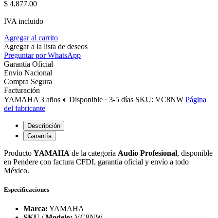
$
4,877.00
IVA incluido
Agregar al carrito
Agregar a la lista de deseos
Preguntar por WhatsApp
Garantía Oficial
Envío Nacional
Compra Segura
Facturación
YAMAHA
3 años
◐ Disponible · 3-5 días
SKU: VC8NW
Página
del fabricante
Descripción
Garantía
Producto
YAMAHA
de la categoría
Audio Profesional
, disponible
en Pendere con factura CFDI, garantía oficial y envío a todo
México.
Especificaciones
Marca:
YAMAHA
SKU / Modelo:
VC8NW