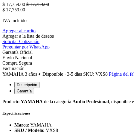
$
17,759.00
$
17,759.00
$
17,759.00
IVA incluido
Agregar al carrito
Agregar a la lista de deseos
Solicitar Cotización
Preguntar por WhatsApp
Garantía Oficial
Envío Nacional
Compra Segura
Facturación
YAMAHA
3 años
◐ Disponible · 3-5 días
SKU: VXS8
Página del fa
Descripción
Garantía
Producto
YAMAHA
de la categoría
Audio Profesional
, disponible 
Especificaciones
Marca:
YAMAHA
SKU / Modelo:
VXS8