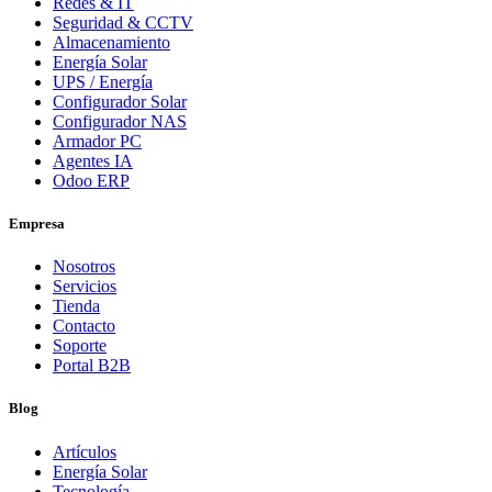
Redes & IT
Seguridad & CCTV
Almacenamiento
Energía Solar
UPS / Energía
Configurador Solar
Configurador NAS
Armador PC
Agentes IA
Odoo ERP
Empresa
Nosotros
Servicios
Tienda
Contacto
Soporte
Portal B2B
Blog
Artículos
Energía Solar
Tecnología