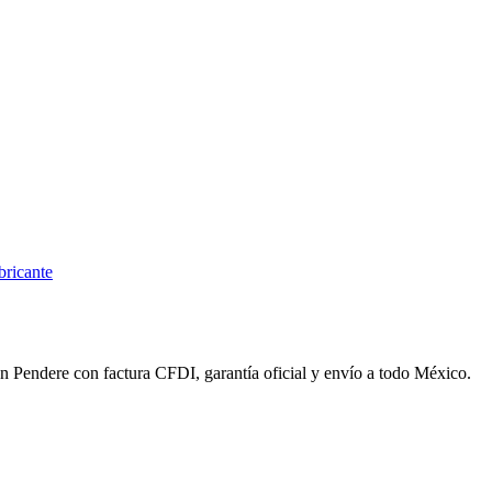
bricante
en Pendere con factura CFDI, garantía oficial y envío a todo México.