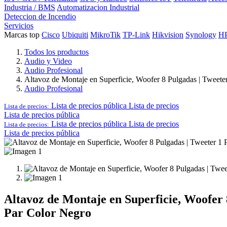
Industria / BMS
Automatizacion Industrial
Deteccion de Incendio
Servicios
Marcas top
Cisco
Ubiquiti
MikroTik
TP-Link
Hikvision
Synology
H
Todos los productos
Audio y Video
Audio Profesional
Altavoz de Montaje en Superficie, Woofer 8 Pulgadas | Tweeter 1
Audio Profesional
Lista de precios pública
Lista de precios
Lista de precios:
Lista de precios pública
Lista de precios pública
Lista de precios
Lista de precios:
Lista de precios pública
Altavoz de Montaje en Superficie, Woofer 8 
Par Color Negro