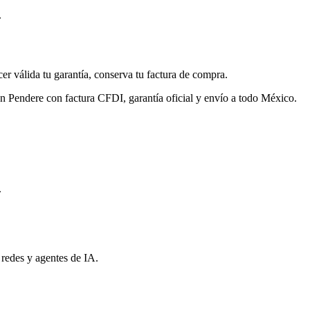
.
cer válida tu garantía, conserva tu factura de compra.
en Pendere con factura CFDI, garantía oficial y envío a todo México.
.
 redes y agentes de IA.