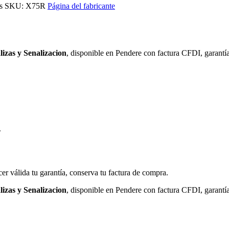
s
SKU: X75R
Página del fabricante
lizas y Senalizacion
, disponible en Pendere con factura CFDI, garantía
.
cer válida tu garantía, conserva tu factura de compra.
lizas y Senalizacion
, disponible en Pendere con factura CFDI, garantía