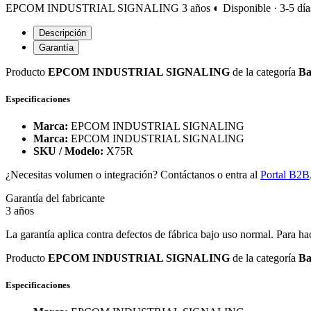
EPCOM INDUSTRIAL SIGNALING
3 años
◐ Disponible · 3-5 día
Descripción
Garantía
Producto
EPCOM INDUSTRIAL SIGNALING
de la categoría
Ba
Especificaciones
Marca:
EPCOM INDUSTRIAL SIGNALING
Marca:
EPCOM INDUSTRIAL SIGNALING
SKU / Modelo:
X75R
¿Necesitas volumen o integración? Contáctanos o entra al
Portal B2B
Garantía del fabricante
3 años
La garantía aplica contra defectos de fábrica bajo uso normal. Para ha
Producto
EPCOM INDUSTRIAL SIGNALING
de la categoría
Ba
Especificaciones