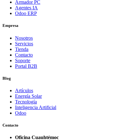
Armador PC
Agentes IA
Odoo ERP
Empresa
Nosotros
Servicios
Tienda
Contacto
Soporte
Portal B2B
Blog
Artículos
Energía Solar
Tecnología
Inteligencia Artificial
Odoo
Contacto
Oficina Cuauhtémoc