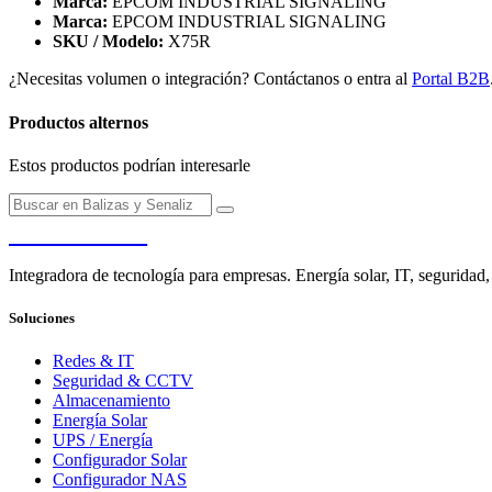
Marca:
EPCOM INDUSTRIAL SIGNALING
Marca:
EPCOM INDUSTRIAL SIGNALING
SKU / Modelo:
X75R
¿Necesitas volumen o integración? Contáctanos o entra al
Portal B2B
Productos alternos
Estos productos podrían interesarle
PENDERE
Integradora de tecnología para empresas. Energía solar, IT, seguridad,
Soluciones
Redes & IT
Seguridad & CCTV
Almacenamiento
Energía Solar
UPS / Energía
Configurador Solar
Configurador NAS