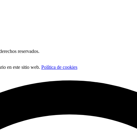
erechos reservados.
io en este sitio web.
Política de cookies