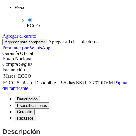
Marca
ECCO
Agregar al carrito
Agregar a la lista de deseos
Agregar para comparar
Preguntar por WhatsApp
Garantía Oficial
Envío Nacional
Compra Segura
Facturación
Marca
:
ECCO
ECCO
5 años
◐ Disponible · 3-5 días
SKU: X7970RVM
Página
del fabricante
Descripción
Especificaciones
Garantía
Recursos
Descripción