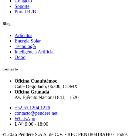
Contacto
Soporte
Portal B2B
Blog
Artículos
Energía Solar
Tecnología
Inteligencia Artificial
Odoo
Contacto
Oficina Cuauhtémoc
Calle Degollado, 06300, CDMX
Oficina Granada
Av. Ejército Nacional 843, 11520
+52 55 1204 1276
contacto@pendere.net
WhatsApp
L-V: 9:00 - 18:00
© 2026 Pendere S.A.S. de C.V. · RFC PEN180418AH0 · Todos