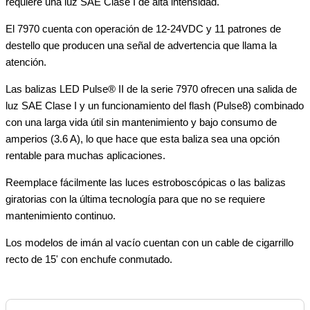
requiere una luz SAE Clase I de alta intensidad.
El 7970 cuenta con operación de 12-24VDC y 11 patrones de
destello que producen una señal de advertencia que llama la
atención.
Las balizas LED Pulse® II de la serie 7970 ofrecen una salida de
luz SAE Clase I y un funcionamiento del flash (Pulse8) combinado
con una larga vida útil sin mantenimiento y bajo consumo de
amperios (3.6 A), lo que hace que esta baliza sea una opción
rentable para muchas aplicaciones.
Reemplace fácilmente las luces estroboscópicas o las balizas
giratorias con la última tecnología para que no se requiere
mantenimiento continuo.
Los modelos de imán al vacío cuentan con un cable de cigarrillo
recto de 15' con enchufe conmutado.