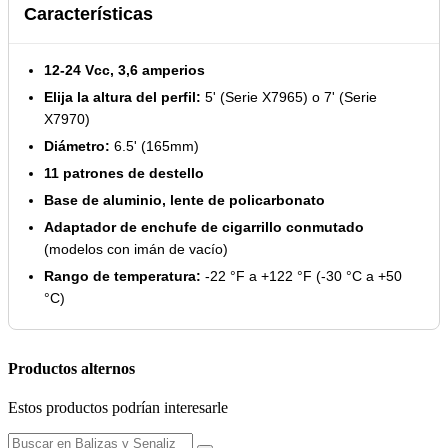
Características
12-24 Vcc, 3,6 amperios
Elija la altura del perfil:
5' (Serie X7965) o 7' (Serie
X7970)
Diámetro:
6.5' (165mm)
11 patrones de destello
Base de aluminio, lente de policarbonato
Adaptador de enchufe de cigarrillo conmutado
(modelos con imán de vacío)
Rango de temperatura:
-22 °F a +122 °F (-30 °C a +50
°C)
Productos alternos
Estos productos podrían interesarle