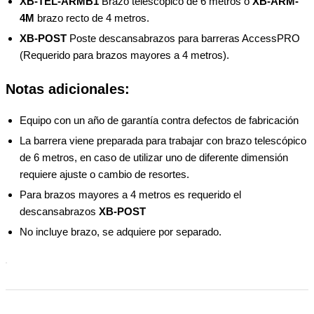
XB-TEL-ARMB1
Brazo telescópico de 6 metros o
XB-ARM-
4M
brazo recto de 4 metros.
XB-POST
Poste descansabrazos para barreras AccessPRO
(Requerido para brazos mayores a 4 metros).
Notas adicionales:
Equipo con un año de garantía contra defectos de fabricación
La barrera viene preparada para trabajar con brazo telescópico
de 6 metros, en caso de utilizar uno de diferente dimensión
requiere ajuste o cambio de resortes.
Para brazos mayores a 4 metros es requerido el
descansabrazos
XB-POST
No incluye brazo, se adquiere por separado.