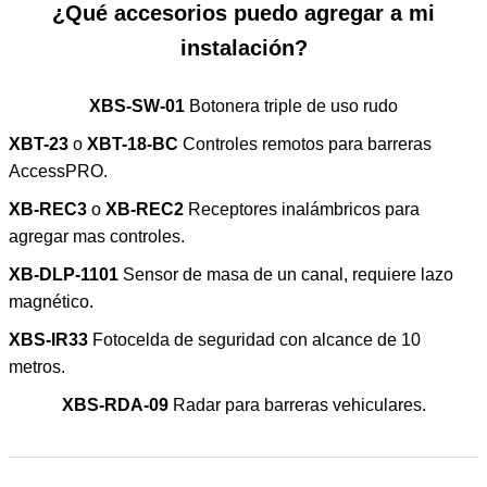
¿Qué accesorios puedo agregar a mi
instalación?
XBS-SW-01
Botonera triple de uso rudo
XBT-23
o
XBT-18-BC
Controles remotos para barreras
AccessPRO.
XB-REC3
o
XB-REC2
Receptores inalámbricos para
agregar mas controles.
XB-DLP-1101
Sensor de masa de un canal, requiere lazo
magnético.
XBS-IR33
Fotocelda de seguridad con alcance de 10
metros.
XBS-RDA-09
Radar para barreras vehiculares.