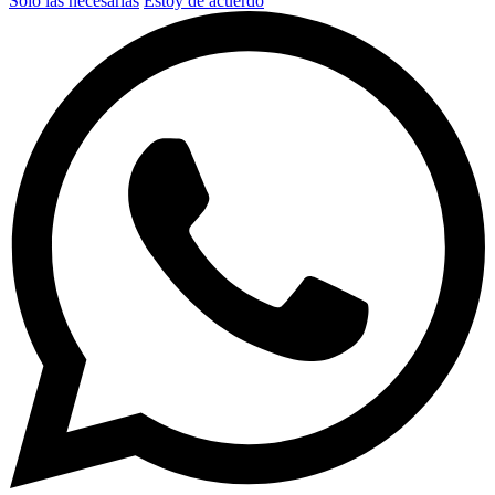
Solo las necesarias
Estoy de acuerdo