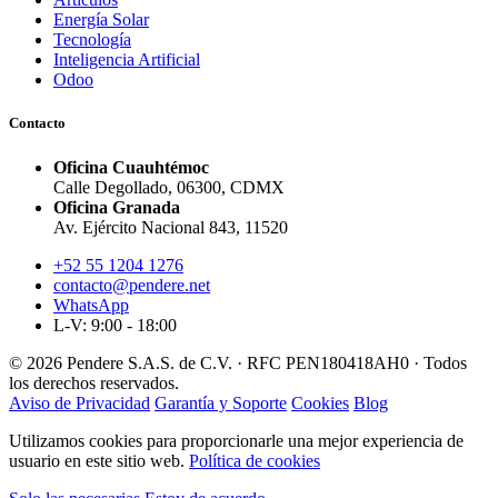
Energía Solar
Tecnología
Inteligencia Artificial
Odoo
Contacto
Oficina Cuauhtémoc
Calle Degollado, 06300, CDMX
Oficina Granada
Av. Ejército Nacional 843, 11520
+52 55 1204 1276
contacto@pendere.net
WhatsApp
L-V: 9:00 - 18:00
© 2026 Pendere S.A.S. de C.V. · RFC PEN180418AH0 · Todos
los derechos reservados.
Aviso de Privacidad
Garantía y Soporte
Cookies
Blog
Utilizamos cookies para proporcionarle una mejor experiencia de
usuario en este sitio web.
Política de cookies