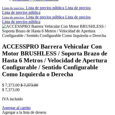
Lista de precios pública
Lista de precios
Lista de precios:
Lista de precios pública
Lista de precios pública
Lista de precios
Lista de precios:
Lista de precios pública
ACCESSPRO Barrera Vehicular Con
Motor BRUSHLESS / Soporta Brazo de
Hasta 6 Metros / Velocidad de Apertura
Configurable / Sentido Configurable
Como Izquierda o Derecha
$
7,373.00
$
7,373.00
$
7,373.00
IVA incluido
Agregar al carrito
Agregar a la lista de deseos