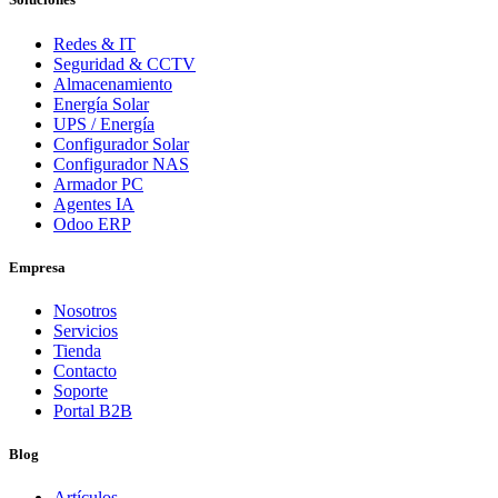
Redes & IT
Seguridad & CCTV
Almacenamiento
Energía Solar
UPS / Energía
Configurador Solar
Configurador NAS
Armador PC
Agentes IA
Odoo ERP
Empresa
Nosotros
Servicios
Tienda
Contacto
Soporte
Portal B2B
Blog
Artículos