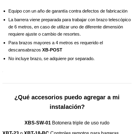
Equipo con un año de garantía contra defectos de fabricación
La barrera viene preparada para trabajar con brazo telescópico
de 6 metros, en caso de utilizar uno de diferente dimensión
requiere ajuste o cambio de resortes.
Para brazos mayores a 4 metros es requerido el
descansabrazos
XB-POST
No incluye brazo, se adquiere por separado.
¿Qué accesorios puedo agregar a mi
instalación?
XBS-SW-01
Botonera triple de uso rudo
XBT-23
o
XBT-18-BC
Controles remotos para barreras