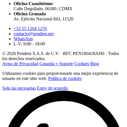
Oficina Cuauhtémoc
Calle Degollado, 06300, CDMX
Oficina Granada
Av. Ejército Nacional 843, 11520
+52 55 1204 1276
contacto@pendere.net
WhatsApp
L-V: 9:00 - 18:00
© 2026 Pendere S.A.S. de C.V. · RFC PEN180418AH0 · Todos
los derechos reservados.
Aviso de Privacidad
Garantía y Soporte
Cookies
Blog
Utilizamos cookies para proporcionarle una mejor experiencia de
usuario en este sitio web.
Política de cookies
Solo las necesarias
Estoy de acuerdo