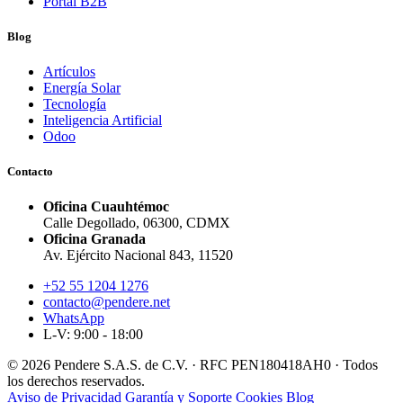
Portal B2B
Blog
Artículos
Energía Solar
Tecnología
Inteligencia Artificial
Odoo
Contacto
Oficina Cuauhtémoc
Calle Degollado, 06300, CDMX
Oficina Granada
Av. Ejército Nacional 843, 11520
+52 55 1204 1276
contacto@pendere.net
WhatsApp
L-V: 9:00 - 18:00
© 2026 Pendere S.A.S. de C.V. · RFC PEN180418AH0 · Todos
los derechos reservados.
Aviso de Privacidad
Garantía y Soporte
Cookies
Blog