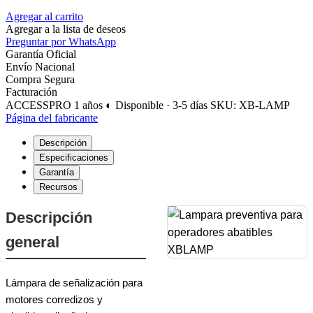
Agregar al carrito
Agregar a la lista de deseos
Preguntar por WhatsApp
Garantía Oficial
Envío Nacional
Compra Segura
Facturación
ACCESSPRO
1 años
◐ Disponible · 3-5 días
SKU: XB-LAMP
Página del fabricante
Descripción
Especificaciones
Garantía
Recursos
Descripción
general
Lámpara de señalización para
motores corredizos y