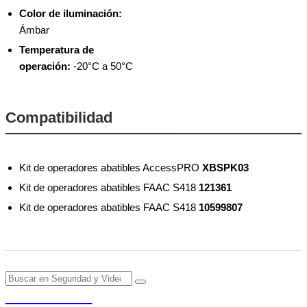
Color de iluminación:
Ámbar
Temperatura de
operación:
-20°C a 50°C
Compatibilidad
Kit de operadores abatibles AccessPRO
XBSPK03
Kit de operadores abatibles FAAC S418
121361
Kit de operadores abatibles FAAC S418
10599807
PENDERE