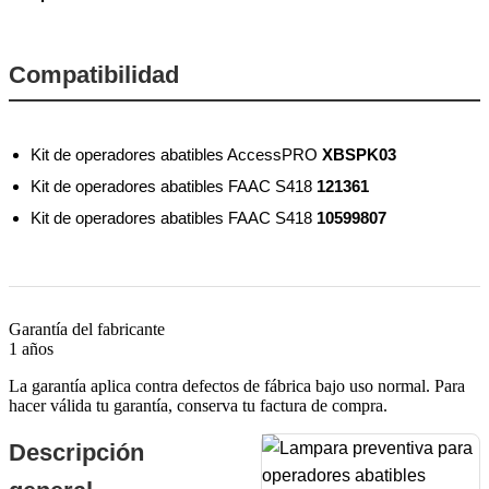
Compatibilidad
Kit de operadores abatibles AccessPRO
XBSPK03
Kit de operadores abatibles FAAC S418
121361
Kit de operadores abatibles FAAC S418
10599807
Garantía del fabricante
1 años
La garantía aplica contra defectos de fábrica bajo uso normal. Para
hacer válida tu garantía, conserva tu factura de compra.
Descripción