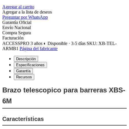
Agregar al carrito
Agregar a la lista de deseos
Preguntar por WhatsApp
Garantía Oficial
Envío Nacional
Compra Segura
Facturación
ACCESSPRO
3 años
◐ Disponible · 3-5 días
SKU: XB-TEL-
ARMB1
Página del fabricante
Descripción
Especificaciones
Garantía
Recursos
Brazo telescopico para barreras XBS-
6M
Características