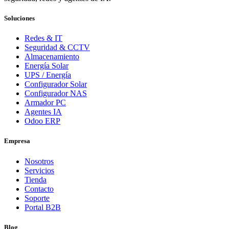
Soluciones
Redes & IT
Seguridad & CCTV
Almacenamiento
Energía Solar
UPS / Energía
Configurador Solar
Configurador NAS
Armador PC
Agentes IA
Odoo ERP
Empresa
Nosotros
Servicios
Tienda
Contacto
Soporte
Portal B2B
Blog