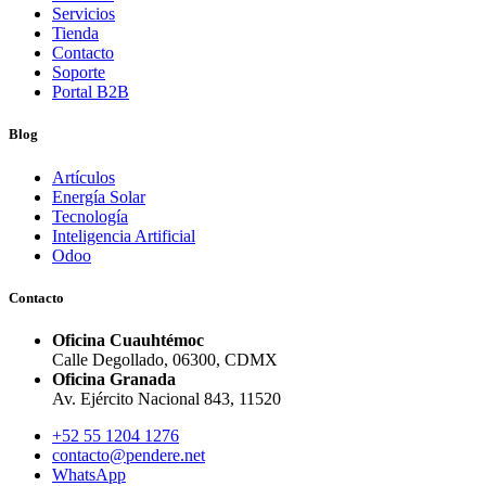
Servicios
Tienda
Contacto
Soporte
Portal B2B
Blog
Artículos
Energía Solar
Tecnología
Inteligencia Artificial
Odoo
Contacto
Oficina Cuauhtémoc
Calle Degollado, 06300, CDMX
Oficina Granada
Av. Ejército Nacional 843, 11520
+52 55 1204 1276
contacto@pendere.net
WhatsApp