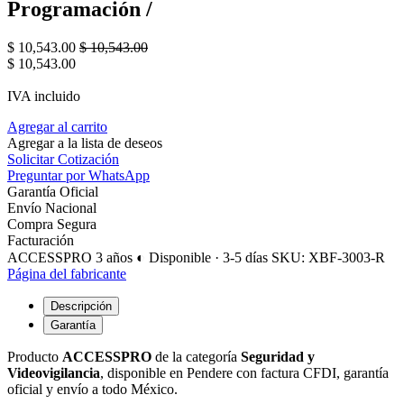
Programación /
$
10,543.00
$
10,543.00
$
10,543.00
IVA incluido
Agregar al carrito
Agregar a la lista de deseos
Solicitar Cotización
Preguntar por WhatsApp
Garantía Oficial
Envío Nacional
Compra Segura
Facturación
ACCESSPRO
3 años
◐ Disponible · 3-5 días
SKU: XBF-3003-R
Página del fabricante
Descripción
Garantía
Producto
ACCESSPRO
de la categoría
Seguridad y
Videovigilancia
, disponible en Pendere con factura CFDI, garantía
oficial y envío a todo México.