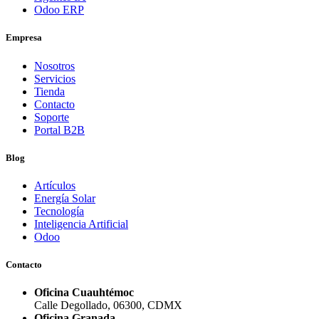
Odoo ERP
Empresa
Nosotros
Servicios
Tienda
Contacto
Soporte
Portal B2B
Blog
Artículos
Energía Solar
Tecnología
Inteligencia Artificial
Odoo
Contacto
Oficina Cuauhtémoc
Calle Degollado, 06300, CDMX
Oficina Granada