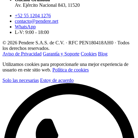
Av. Ejército Nacional 843, 11520
+52 55 1204 1276
contacto@pendere.net
WhatsApp
L-V: 9:00 - 18:00
© 2026 Pendere S.A.S. de C.V. · RFC PEN180418AH0 · Todos
los derechos reservados.
Aviso de Privacidad
Garantía y Soporte
Cookies
Blog
Utilizamos cookies para proporcionarle una mejor experiencia de
usuario en este sitio web.
Política de cookies
Solo las necesarias
Estoy de acuerdo