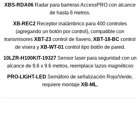
XBS-RDA06
Radar para barreras AccessPRO con alcance
de hasta 6 metros.
XB-REC2
Receptor inalámbrico para 400 controles
(agregando un botón por control), compatible con
transmisores
XBT-23
control de llavero,
XBT-18-BC
control
de visera y
XB-WT-01
control tipo botón de pared.
10LZR-H100KIT-19327
Sensor laser para seguridad con un
alcance de 9.6 x 9.6 metros, reemplace lazos magnéticos
PRO-LIGHT-LED
Semáforo de señalización Rojo/Verde,
requiere montaje
XB-ML.