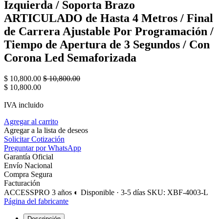
Izquierda / Soporta Brazo
ARTICULADO de Hasta 4 Metros / Final
de Carrera Ajustable Por Programación /
Tiempo de Apertura de 3 Segundos / Con
Corona Led Semaforizada
$
10,800.00
$
10,800.00
$
10,800.00
IVA incluido
Agregar al carrito
Agregar a la lista de deseos
Solicitar Cotización
Preguntar por WhatsApp
Garantía Oficial
Envío Nacional
Compra Segura
Facturación
ACCESSPRO
3 años
◐ Disponible · 3-5 días
SKU: XBF-4003-L
Página del fabricante
Descripción