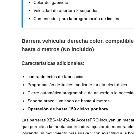
Color del gabinete:
Velocidad de apertura 3 segundos
Con encoder para la programación de limites
Barrera vehicular derecha color, compatible
hasta 4 metros (No incluido)
Características adicionales:
contra defectos de fabricación
Programación de limites mediante tarjeta electrónica
Cierre automático programable de acuerdo a la necesi
Soporta brazo iluminado de hasta 4 metros.
Operación de hasta 150 ciclos por hora
Las barreras XBS-4M-RA de AccessPRO incluyen un meca
que permite a la tarjeta controladora ajustar de manera elec
logrando un movimiento más suave y con exactitud a la hora