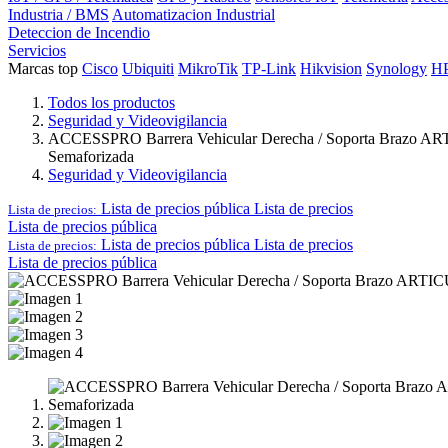
Industria / BMS
Automatizacion Industrial
Deteccion de Incendio
Servicios
Marcas top
Cisco
Ubiquiti
MikroTik
TP-Link
Hikvision
Synology
H
Todos los productos
Seguridad y Videovigilancia
ACCESSPRO Barrera Vehicular Derecha / Soporta Brazo ARTIC
Semaforizada
Seguridad y Videovigilancia
Lista de precios pública
Lista de precios
Lista de precios:
Lista de precios pública
Lista de precios pública
Lista de precios
Lista de precios:
Lista de precios pública