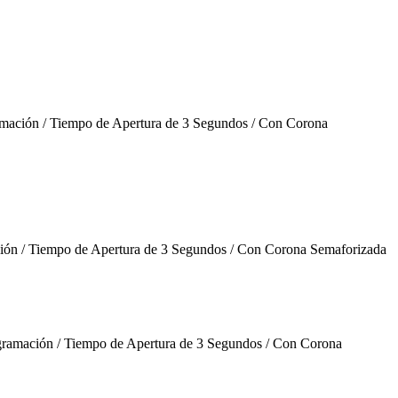
ación / Tiempo de Apertura de 3 Segundos / Con Corona