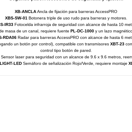
XB-ANCLA
Ancla de fijación para barreras AccessPRO
XBS-SW-01
Botonera triple de uso rudo para barreras y motores.
S-IR33
Fotocelda infrarroja de seguridad con alcance de hasta 10 met
e masa de un canal, requiere fuente
PL-DC-1000
y un lazo magnétic
S-RDA06
Radar para barreras AccessPRO con alcance de hasta 6 met
egando un botón por control), compatible con transmisores
XBT-23
cont
control tipo botón de pared.
Sensor laser para seguridad con un alcance de 9.6 x 9.6 metros, ree
LIGHT-LED
Semáforo de señalización Rojo/Verde, requiere montaje
X