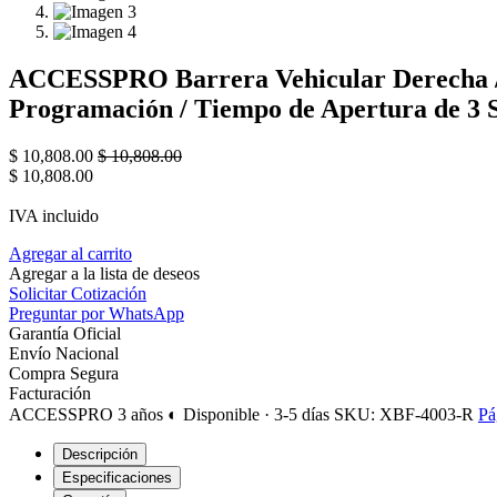
ACCESSPRO Barrera Vehicular Derecha / 
Programación / Tiempo de Apertura de 3 
$
10,808.00
$
10,808.00
$
10,808.00
IVA incluido
Agregar al carrito
Agregar a la lista de deseos
Solicitar Cotización
Preguntar por WhatsApp
Garantía Oficial
Envío Nacional
Compra Segura
Facturación
ACCESSPRO
3 años
◐ Disponible · 3-5 días
SKU: XBF-4003-R
Pá
Descripción
Especificaciones