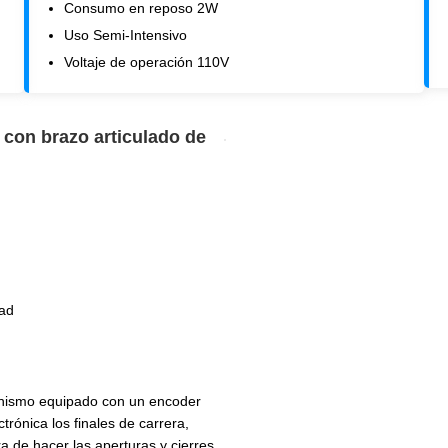
Consumo en reposo 2W
Uso Semi-Intensivo
Voltaje de operación 110V
 con brazo articulado de
dad
nismo equipado con un encoder
trónica los finales de carrera,
 de hacer las aperturas y cierres.