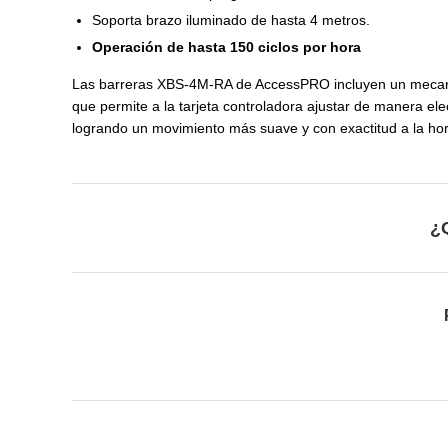
Soporta brazo iluminado de hasta 4 metros.
Operación de hasta 150 ciclos por hora
Las barreras XBS-4M-RA de AccessPRO incluyen un meca
que permite a la tarjeta controladora ajustar de manera elec
logrando un movimiento más suave y con exactitud a la hora
¿Q