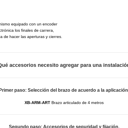
nismo equipado con un encoder
trónica los finales de carrera,
 de hacer las aperturas y cierres.
ué accesorios necesito agregar para una instalaci
Primer paso: Selección del brazo de acuerdo a la aplicación
XB-ARM-ART
Brazo articulado de 4 metros
Segundo paso: Accesorios de seguridad y fijación.