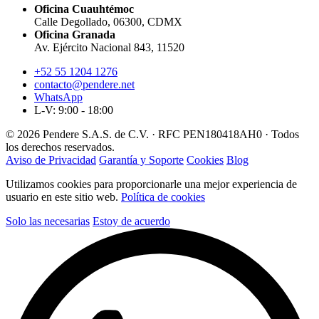
Oficina Cuauhtémoc
Calle Degollado, 06300, CDMX
Oficina Granada
Av. Ejército Nacional 843, 11520
+52 55 1204 1276
contacto@pendere.net
WhatsApp
L-V: 9:00 - 18:00
© 2026 Pendere S.A.S. de C.V. · RFC PEN180418AH0 · Todos
los derechos reservados.
Aviso de Privacidad
Garantía y Soporte
Cookies
Blog
Utilizamos cookies para proporcionarle una mejor experiencia de
usuario en este sitio web.
Política de cookies
Solo las necesarias
Estoy de acuerdo