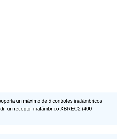
 soporta un máximo de 5 controles inalámbricos
ñadir un receptor inalámbrico XBREC2 (400