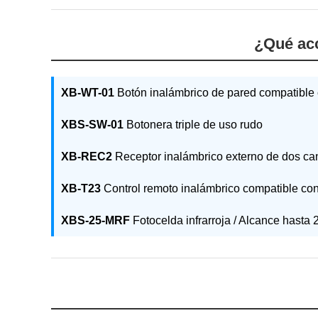
¿Qué acc
XB-WT-01
Botón inalámbrico de pared compatibl
XBS-SW-01
Botonera triple de uso rudo
XB-REC2
Receptor inalámbrico externo de dos ca
XB-T23
Control remoto inalámbrico compatible c
XBS-25-MRF
Fotocelda infrarroja / Alcance hasta 