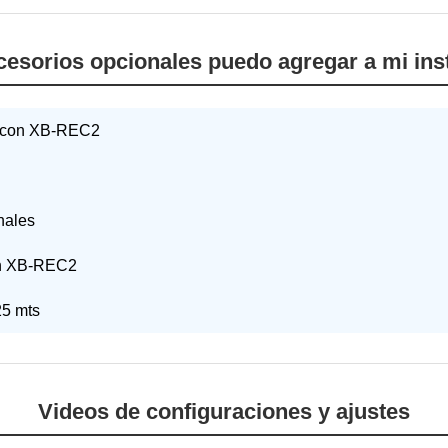
esorios opcionales puedo agregar a mi ins
e con XB-REC2
nales
on XB-REC2
25 mts
Videos de configuraciones y ajustes