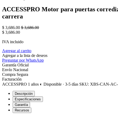
ACCESSPRO Motor para puertas corredizas /
carrera
$
3,686.00
$
3,686.00
$
3,686.00
IVA incluido
Agregar al carrito
Agregar a la lista de deseos
Preguntar por WhatsApp
Garantía Oficial
Envío Nacional
Compra Segura
Facturación
ACCESSPRO
1 años
◐ Disponible · 3-5 días
SKU: XBS-CAN-AC-
Descripción
Especificaciones
Garantía
Recursos