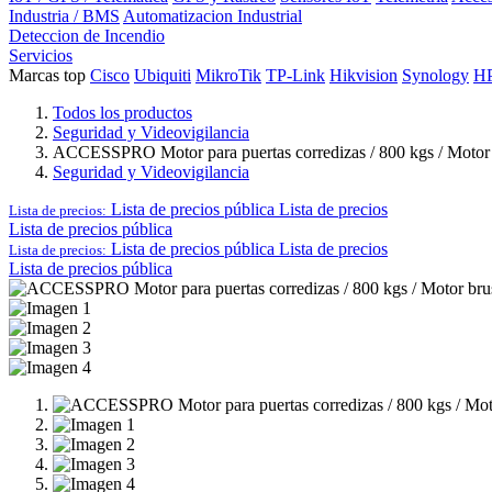
Industria / BMS
Automatizacion Industrial
Deteccion de Incendio
Servicios
Marcas top
Cisco
Ubiquiti
MikroTik
TP-Link
Hikvision
Synology
H
Todos los productos
Seguridad y Videovigilancia
ACCESSPRO Motor para puertas corredizas / 800 kgs / Motor bru
Seguridad y Videovigilancia
Lista de precios pública
Lista de precios
Lista de precios:
Lista de precios pública
Lista de precios pública
Lista de precios
Lista de precios:
Lista de precios pública