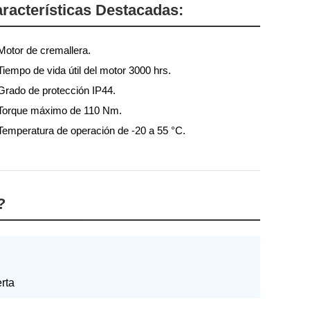
racterísticas Destacadas:
Motor de cremallera.
Tiempo de vida útil del motor 3000 hrs.
Grado de protección IP44.
Torque máximo de 110 Nm.
Temperatura de operación de -20 a 55 °C.
?
rta