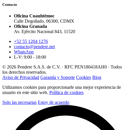
Contacto
Oficina Cuauhtémoc
Calle Degollado, 06300, CDMX
Oficina Granada
Av. Ejército Nacional 843, 11520
+52 55 1204 1276
contacto@pendere.net
WhatsApp
L-V: 9:00 - 18:00
© 2026 Pendere S.A.S. de C.V. · RFC PEN180418AH0 · Todos
los derechos reservados.
Aviso de Privacidad
Garantía y Soporte
Cookies
Blog
Utilizamos cookies para proporcionarle una mejor experiencia de
usuario en este sitio web.
Política de cookies
Solo las necesarias
Estoy de acuerdo