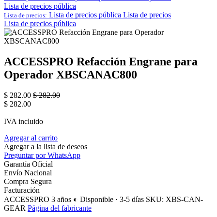
Lista de precios pública
Lista de precios pública
Lista de precios
Lista de precios:
Lista de precios pública
ACCESSPRO Refacción Engrane para
Operador XBSCANAC800
$
282.00
$
282.00
$
282.00
IVA incluido
Agregar al carrito
Agregar a la lista de deseos
Preguntar por WhatsApp
Garantía Oficial
Envío Nacional
Compra Segura
Facturación
ACCESSPRO
3 años
◐ Disponible · 3-5 días
SKU: XBS-CAN-
GEAR
Página del fabricante