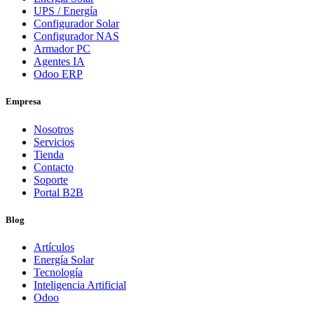
UPS / Energía
Configurador Solar
Configurador NAS
Armador PC
Agentes IA
Odoo ERP
Empresa
Nosotros
Servicios
Tienda
Contacto
Soporte
Portal B2B
Blog
Artículos
Energía Solar
Tecnología
Inteligencia Artificial
Odoo