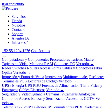
Ir al contenido
Servicios
Tienda
Nosotros
Contacto
Soporte
Agentes IA
Inicia sesión
+52 55 1204 1276
Contáctanos
Computadoras y Componentes
Procesadores
Tarjetas Madre
Tarjetas de Video
Memoria RAM
Gabinetes PC
Ver todo →
Redes
Switches
Routers
Access Points
Cables y Conectores
Fibra
Optica
Ver todo →
Impresión y Punto de Venta
Impresoras
Multifuncionales
Escáneres
Terminales POS
Lectores de Código
Ver todo →
UPS / Energía
UPS
PDU
Fuentes de Alimentacion
Tierra Fisica y
Pararrayos
Cables Electricos
Ver todo →
Seguridad y Videovigilancia
Camaras IP
Camaras Analogicas
Control de Acceso
Balizas y Senalizacion
Accesorios CCTV
Ver
todo →
Telefonía IP / VoIP
Teléfonos IP
Conmutadores PBX
Diademas y