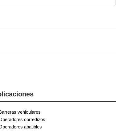
licaciones
Barreras vehiculares
Operadores corredizos
Operadores abatibles