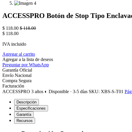
ACCESSPRO Botón de Stop Tipo Enclavado 
$
118.00
$
118.00
$
118.00
IVA incluido
Agregar al carrito
Agregar a la lista de deseos
Preguntar por WhatsApp
Garantía Oficial
Envío Nacional
Compra Segura
Facturación
ACCESSPRO
3 años
◐ Disponible · 3-5 días
SKU: XBS-S-T01
Pág
Descripción
Especificaciones
Garantía
Recursos