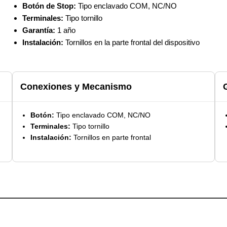
Botón de Stop:
Tipo enclavado COM, NC/NO
Terminales:
Tipo tornillo
Garantía:
1 año
Instalación:
Tornillos en la parte frontal del dispositivo
Conexiones y Mecanismo
Botón:
Tipo enclavado COM, NC/NO
Terminales:
Tipo tornillo
Instalación:
Tornillos en parte frontal