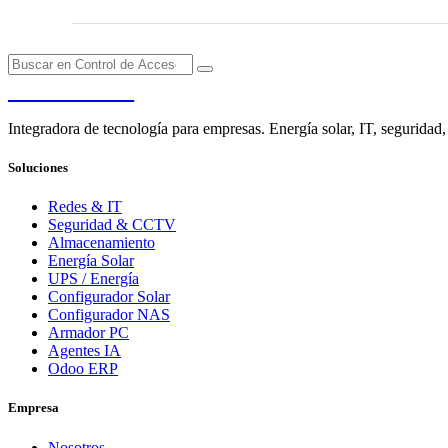
PENDERE
Integradora de tecnología para empresas. Energía solar, IT, seguridad,
Soluciones
Redes & IT
Seguridad & CCTV
Almacenamiento
Energía Solar
UPS / Energía
Configurador Solar
Configurador NAS
Armador PC
Agentes IA
Odoo ERP
Empresa
Nosotros