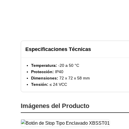
Especificaciones Técnicas
Temperatura:
-20 a 50 °C
Protección:
IP40
Dimensiones:
72 x 72 x 58 mm
Tensión:
≤ 24 VCC
Imágenes del Producto