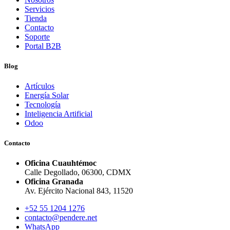
Servicios
Tienda
Contacto
Soporte
Portal B2B
Blog
Artículos
Energía Solar
Tecnología
Inteligencia Artificial
Odoo
Contacto
Oficina Cuauhtémoc
Calle Degollado, 06300, CDMX
Oficina Granada
Av. Ejército Nacional 843, 11520
+52 55 1204 1276
contacto@pendere.net
WhatsApp