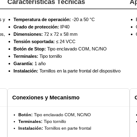
Características Técnicas
Ap
s y
Temperatura de operación:
-20 a 50 °C
Grado de protección:
IP40
os,
Dimensiones:
72 x 72 x 58 mm
Tensión soportada:
≤ 24 VCC
Botón de Stop:
Tipo enclavado COM, NC/NO
Terminales:
Tipo tornillo
Garantía:
1 año
Instalación:
Tornillos en la parte frontal del dispositivo
Conexiones y Mecanismo
Botón:
Tipo enclavado COM, NC/NO
Terminales:
Tipo tornillo
Instalación:
Tornillos en parte frontal