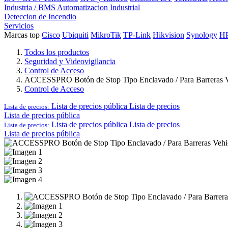
Industria / BMS
Automatizacion Industrial
Deteccion de Incendio
Servicios
Marcas top
Cisco
Ubiquiti
MikroTik
TP-Link
Hikvision
Synology
H
Todos los productos
Seguridad y Videovigilancia
Control de Acceso
ACCESSPRO Botón de Stop Tipo Enclavado / Para Barreras Veh
Control de Acceso
Lista de precios pública
Lista de precios
Lista de precios:
Lista de precios pública
Lista de precios pública
Lista de precios
Lista de precios:
Lista de precios pública