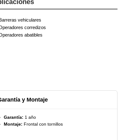
licaciones
Barreras vehiculares
Operadores corredizos
Operadores abatibles
Garantía y Montaje
Garantía:
1 año
Montaje:
Frontal con tornillos