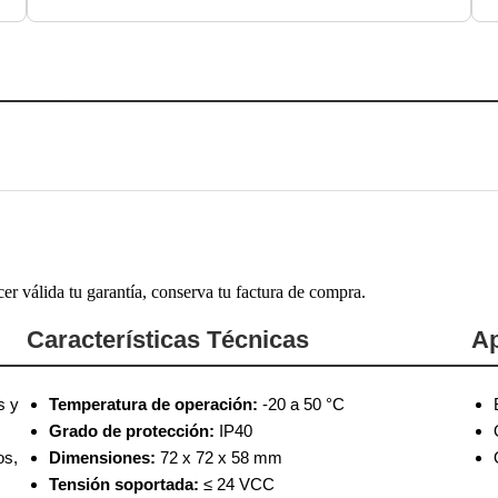
cer válida tu garantía, conserva tu factura de compra.
Características Técnicas
Ap
s y
Temperatura de operación:
-20 a 50 °C
Grado de protección:
IP40
os,
Dimensiones:
72 x 72 x 58 mm
Tensión soportada:
≤ 24 VCC