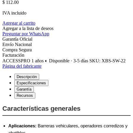
$
112.00
IVA incluido
Agregar al carrito
Agregar a la lista de deseos
Preguntar por WhatsApp
Garantía Oficial
Envío Nacional
Compra Segura
Facturación
ACCESSPRO
1 años
◐ Disponible · 3-5 días
SKU: XBS-SW-22
Página del fabricante
Descripción
Especificaciones
Garantía
Recursos
Características generales
Aplicaciones:
Barreras vehiculares, operadores corredizos y
abatibles