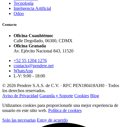
Tecnología
Inteligencia Artificial
Odoo
Contacto
Oficina Cuauhtémoc
Calle Degollado, 06300, CDMX
Oficina Granada
Av. Ejército Nacional 843, 11520
+52 55 1204 1276
contacto@pendere.net
WhatsApp
L-V: 9:00 - 18:00
© 2026 Pendere S.A.S. de C.V. · RFC PEN180418AH0 · Todos
los derechos reservados.
Aviso de Privacidad
Garantía y Soporte
Cookies
Blog
Utilizamos cookies para proporcionarle una mejor experiencia de
usuario en este sitio web.
Política de cookies
Solo las necesarias
Estoy de acuerdo