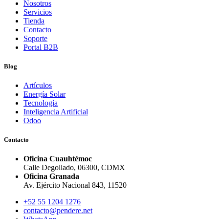
Nosotros
Servicios
Tienda
Contacto
Soporte
Portal B2B
Blog
Artículos
Energía Solar
Tecnología
Inteligencia Artificial
Odoo
Contacto
Oficina Cuauhtémoc
Calle Degollado, 06300, CDMX
Oficina Granada
Av. Ejército Nacional 843, 11520
+52 55 1204 1276
contacto@pendere.net