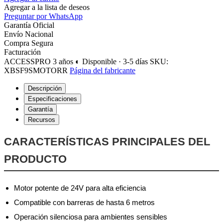
Agregar a la lista de deseos
Preguntar por WhatsApp
Garantía Oficial
Envío Nacional
Compra Segura
Facturación
ACCESSPRO
3 años
◐ Disponible · 3-5 días
SKU:
XBSF9SMOTORR
Página del fabricante
Descripción
Especificaciones
Garantía
Recursos
CARACTERÍSTICAS PRINCIPALES DEL
PRODUCTO
Motor potente de 24V para alta eficiencia
Compatible con barreras de hasta 6 metros
Operación silenciosa para ambientes sensibles