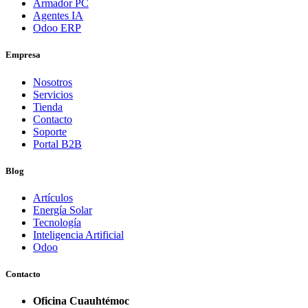
Armador PC
Agentes IA
Odoo ERP
Empresa
Nosotros
Servicios
Tienda
Contacto
Soporte
Portal B2B
Blog
Artículos
Energía Solar
Tecnología
Inteligencia Artificial
Odoo
Contacto
Oficina Cuauhtémoc