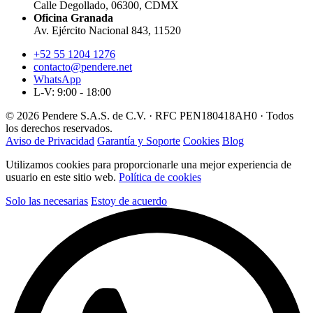
Calle Degollado, 06300, CDMX
Oficina Granada
Av. Ejército Nacional 843, 11520
+52 55 1204 1276
contacto@pendere.net
WhatsApp
L-V: 9:00 - 18:00
© 2026 Pendere S.A.S. de C.V. · RFC PEN180418AH0 · Todos
los derechos reservados.
Aviso de Privacidad
Garantía y Soporte
Cookies
Blog
Utilizamos cookies para proporcionarle una mejor experiencia de
usuario en este sitio web.
Política de cookies
Solo las necesarias
Estoy de acuerdo