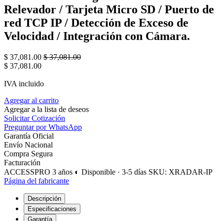
Relevador / Tarjeta Micro SD / Puerto de
red TCP IP / Detección de Exceso de
Velocidad / Integración con Cámara.
$
37,081.00
$
37,081.00
$
37,081.00
IVA incluido
Agregar al carrito
Agregar a la lista de deseos
Solicitar Cotización
Preguntar por WhatsApp
Garantía Oficial
Envío Nacional
Compra Segura
Facturación
ACCESSPRO
3 años
◐ Disponible · 3-5 días
SKU: XRADAR-IP
Página del fabricante
Descripción
Especificaciones
Garantía